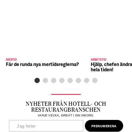
MERTID
ARBETSTID
Får de runda nya mertidsreglerna?
Hjälp, chefen ändra
hela tiden!
NYHETER FRÅN HOTELL- OCH
RESTAURANGBRANSCHEN
VARJE VECKA, DIREKT I DIN INKORG.