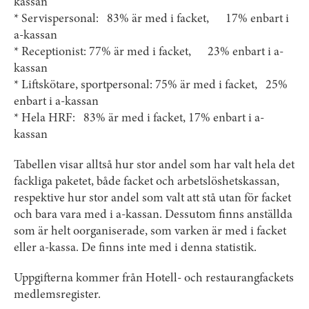
kassan
* Servispersonal: 83% är med i facket, 17% enbart i
a-kassan
* Receptionist: 77% är med i facket, 23% enbart i a-
kassan
* Liftskötare, sportpersonal: 75% är med i facket, 25%
enbart i a-kassan
* Hela HRF: 83% är med i facket, 17% enbart i a-
kassan
Tabellen visar alltså hur stor andel som har valt hela det
fackliga paketet, både facket och arbetslöshetskassan,
respektive hur stor andel som valt att stå utan för facket
och bara vara med i a-kassan. Dessutom finns anställda
som är helt oorganiserade, som varken är med i facket
eller a-kassa. De finns inte med i denna statistik.
Uppgifterna kommer från Hotell- och restaurangfackets
medlemsregister.