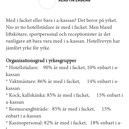
KERSTIN EKBERG
Med i facket eller bara i a-kassan? Det beror på yrket.
Nio av tio hotellstädare är med i facket. Men bland
liftskötare, sportpersonal och receptionister är det
vanligare att bara vara med i a-kassan. Hotellrevyn har
jämfört yrke för yrke.
Organisationsgrad i yrkesgrupper
* Hotellstädare: 90% är med i facket, 10% enbart i a-
kassan
* Vaktmästare: 86% är med i facket, 14% enbart i a-
kassan
* Kock, kallskänka: 85% är med i facket, 15% enbart i
a-kassan
* Restaurangbiträde: 85% är med i facket, 15%
enbart i a-kassan
* Kasinopersonal: 82% är med i facket, 18% enbart i a-