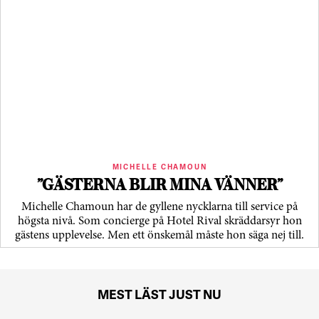
MICHELLE CHAMOUN
”GÄSTERNA BLIR MINA VÄNNER”
Michelle Chamoun har de gyllene nycklarna till service på
högsta nivå. Som concierge på Hotel Rival skräddarsyr hon
gästens upp­levelse. Men ett önskemål måste hon säga nej till.
MEST LÄST JUST NU