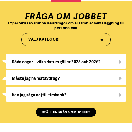
FRÅGA OM JOBBET
Experterna svarar på läsarfrågor om allt från schemaläggning till
personalmat
VÄLJ KATEGORI
Röda dagar – vilka datum gäller 2025 och 2026?
Måste jag ha matavdrag?
Kan jag säga nej till timbank?
STÄLL EN FRÅGA OM JOBBET