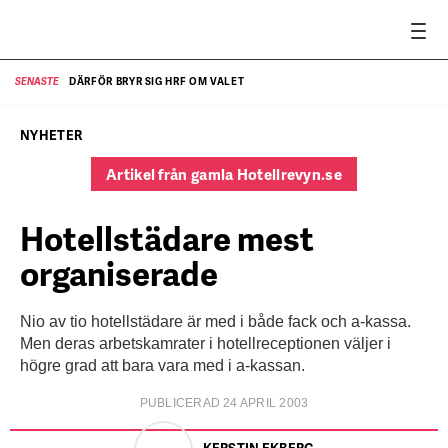
DÄRFÖR BRYR SIG HRF OM VALET
SENASTE
SE
NYHETER
Artikel från gamla Hotellrevyn.se
Hotellstädare mest
organiserade
Nio av tio hotellstädare är med i både fack och a-kassa.
Men deras arbetskamrater i hotellreceptionen väljer i
högre grad att bara vara med i a-kassan.
PUBLICERAD 24 APRIL 2003