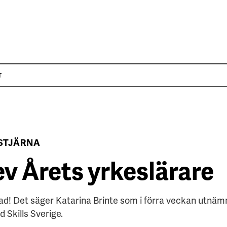
T
STJÄRNA
v Årets yrkeslärare
ad! Det säger Katarina Brinte som i förra veckan utnämn
 Skills Sverige.