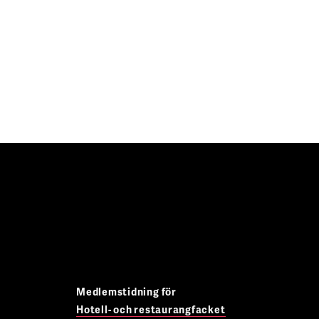
Medlemstidning för
Hotell- och restaurangfacket