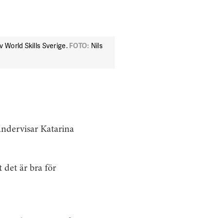
v World Skills Sverige.
FOTO:
Nils
undervisar Katarina
 det är bra för