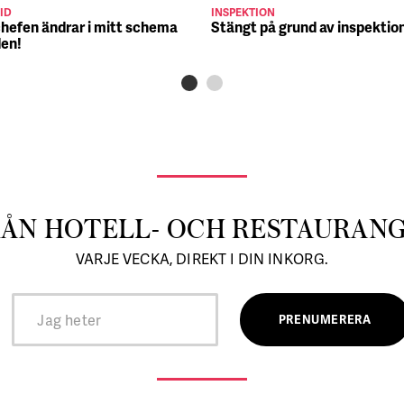
ID
INSPEKTION
chefen ändrar i mitt schema
Stängt på grund av inspektio
den!
RÅN HOTELL- OCH RESTAURAN
VARJE VECKA, DIREKT I DIN INKORG.