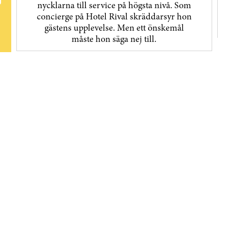
nycklarna till service på högsta nivå. Som
concierge på Hotel Rival skräddarsyr hon
gästens upp­levelse. Men ett önskemål
måste hon säga nej till.