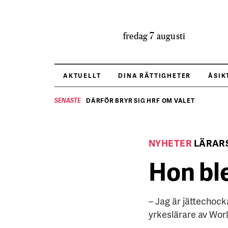
fredag 7 augusti
AKTUELLT
DINA RÄTTIGHETER
ÅSIK
DÄRFÖR BRYR SIG HRF OM VALET
SENASTE
NYHETER
LÄRAR
Hon ble
– Jag är jättechock
yrkeslärare av World