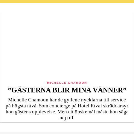
MICHELLE CHAMOUN
”GÄSTERNA BLIR MINA VÄNNER”
Michelle Chamoun har de gyllene nycklarna till service
på högsta nivå. Som concierge på Hotel Rival skräddarsyr
hon gästens upp­levelse. Men ett önskemål måste hon säga
nej till.