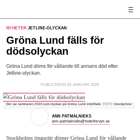
NYHETER
JETLINE-OLYCKAN
Gröna Lund fälls för
dödsolyckan
Gröna Lund döms för vållande till annans död efter
Jetline-olyckan.
PUBLICERAD 28 JANUARI 2026
Det var sommaren 2023 som olyckan på Gröna Lund inträffade.
FOTO:
Istockphoto
ANN PATMALNIEKS
ann.patmalnieks@hotellrevyn.se
Stockholms tingsrätt dömer Gröna Lund för vållande