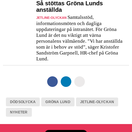
Så stöttas Gröna Lunds
anställda
Samtalsstöd,
JETLINE-OLYCKAN
informationsmöten och dagliga
uppdateringar på intranätet. För Gröna
Lund är det nu viktigt att värna
personalens välmående. ”Vi har anställda
som är i behov av stöd”, säger Kristofer
Sandström Garpnell, HR-chef på Gröna
Lund.
DÖDSOLYCKA
GRÖNA LUND
JETLINE-OLYCKAN
NYHETER