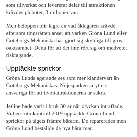
som tillverkat och levererat delar till attraktionen
krävdes på böter, 3 miljoner var.
Men beloppen blir lägre än vad åklagaren krävde,
eftersom tingsrätten anser att varken Gröna Lund eller
Göteborgs Mekaniska har gjort sig skyldiga till grov
oaktsamhet. Detta för att det inte rört sig om medvetet
risktagande.
Upptäckte sprickor
Gröna Lunds agerande ses som mer klandervärt än
Göteborgs Mekaniskas. Nöjesparken är ytterst
ansvariga för att tivoliattraktionerna är säkra.
Jetline hade varit i bruk 30 år när olyckan inträffade.
Vid en rutinkontroll 2019 upptäckte Gröna Lund
sprickor på tågets främre bärarm. De reparerades men
Gröna Lund beställde då nya bärarmar.