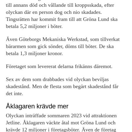
till annans död och vållande till kroppsskada, efter
olyckan där en person dog och nio skadades.
Tingsrätten har kommit fram till att Gröna Lund ska
betala 5,2 miljoner i böter.
Även Göteborgs Mekaniska Werkstad, som tillverkat
bärarmen som gick sönder, döms till böter. De ska
betala 1,3 miljoner kronor.
Företaget som levererat delarna frikänns däremot.
Sex av dem som drabbades vid olyckan beviljas
skadestånd. Men de flesta som begärt skadestånd får
det inte.
Åklagaren krävde mer
Olyckan inträffade sommaren 2023 vid attraktionen
Jetline. Åklagaren väckte åtal mot Gröna Lund och
krävde 12 miljoner i företagsböter. Även de företag