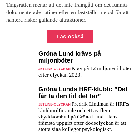
Tingsrätten menar att det inte framgått om det funnits
dokumenterade rutiner eller en fastställd metod för att
hantera risker gällande attraktioner.
Läs också
Gröna Lund krävs på
miljonböter
Krav på 12 miljoner i böter
JETLINE-OLYCKAN
efter olyckan 2023.
Gröna Lunds HRF-klubb: ”Det
får ta den tid det tar”
Fredrik Lindman är HRF:s
JETLINE-OLYCKAN
klubbordförande och ett av flera
skyddsombud på Gröna Lund. Hans
främsta uppgift efter dödsolyckan är att
stötta sina kollegor psykologiskt.