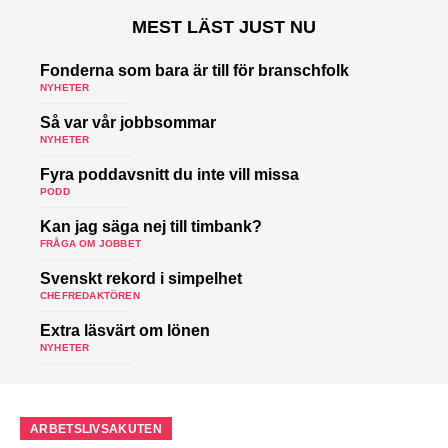
MEST LÄST JUST NU
Fonderna som bara är till för branschfolk
NYHETER
Så var vår jobbsommar
NYHETER
Fyra poddavsnitt du inte vill missa
PODD
Kan jag säga nej till timbank?
FRÅGA OM JOBBET
Svenskt rekord i simpelhet
CHEFREDAKTÖREN
Extra läsvärt om lönen
NYHETER
ARBETSLIVSAKUTEN