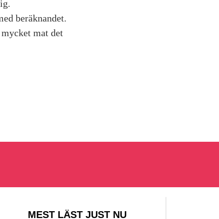
ig.
 med beräknandet.
r mycket mat det
MEST LÄST JUST NU