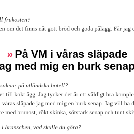
ll frukosten?
gen om det finns nåt gott bröd och goda pålägg. Får jag
På VM i våras släpade
jag med mig en burk senap
 saknar på utländska hotell?
et till kokt ägg. Jag tycker det är ett väldigt bra komple
våras släpade jag med mig en burk senap. Jag vill ha 
re med brunost, rökt skinka, sötstark senap och tunt sk
 i branschen, vad skulle du göra?