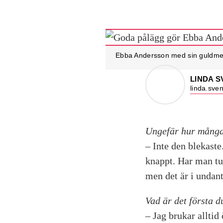
Ebba Andersson med sin guldmeda
LINDA 
linda.sve
Ungefär hur många 
– Inte den blekaste
knappt. Har man tu
men det är i undant
Vad är det första 
– Jag brukar alltid 