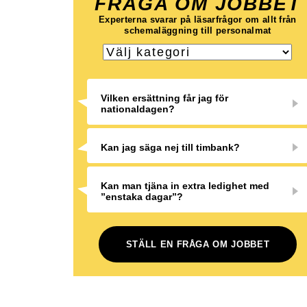
FRÅGA OM JOBBET
Experterna svarar på läsarfrågor om allt från
schemaläggning till personalmat
Vilken ersättning får jag för
nationaldagen?
Kan jag säga nej till timbank?
Kan man tjäna in extra ledighet med
”enstaka dagar”?
STÄLL EN FRÅGA OM JOBBET