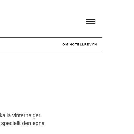
OM HOTELLREVYN
alla vinterhelger.
 speciellt den egna