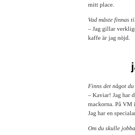
mitt place.
Vad måste finnas ti
– Jag gillar verkli
kaffe är jag nöjd.
Finns det något du
– Kaviar! Jag har d
mackorna. På VM i 
Jag har en speciala
Om du skulle jobba