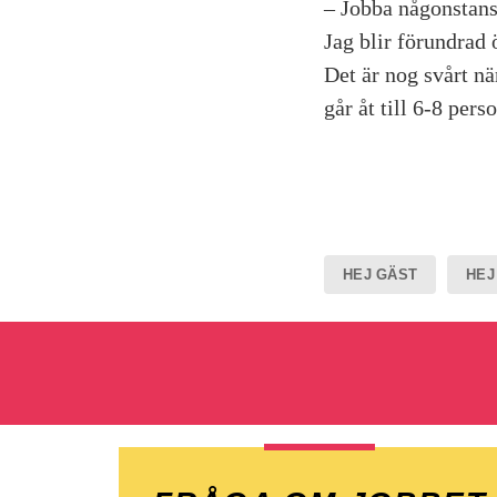
– Jobba någonstans
Jag blir förundrad
Det är nog svårt n
går åt till 6-8 pers
HEJ GÄST
HEJ