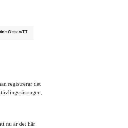
tine Olsson/TT
an registrerar det
 tävlingssäsongen,
tt nu är det här