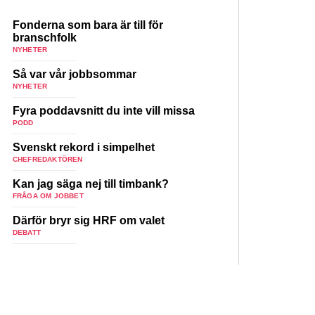
Fonderna som bara är till för
branschfolk
NYHETER
Så var vår jobbsommar
NYHETER
Fyra poddavsnitt du inte vill missa
PODD
Svenskt rekord i simpelhet
CHEFREDAKTÖREN
Kan jag säga nej till timbank?
FRÅGA OM JOBBET
Därför bryr sig HRF om valet
DEBATT