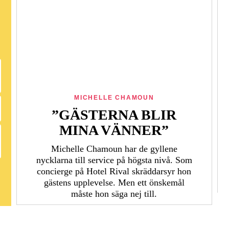
MICHELLE CHAMOUN
”GÄSTERNA BLIR
MINA VÄNNER”
Michelle Chamoun har de gyllene
nycklarna till service på högsta nivå. Som
concierge på Hotel Rival skräddarsyr hon
gästens upp­levelse. Men ett önskemål
måste hon säga nej till.