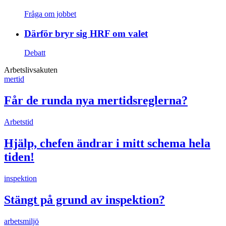
Fråga om jobbet
Därför bryr sig HRF om valet
Debatt
Arbetslivsakuten
mertid
Får de runda nya mertidsreglerna?
Arbetstid
Hjälp, chefen ändrar i mitt schema hela
tiden!
inspektion
Stängt på grund av inspektion?
arbetsmiljö