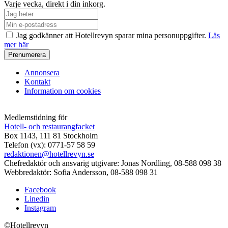
Varje vecka, direkt i din inkorg.
Jag godkänner att Hotellrevyn sparar mina personuppgifter.
Läs
mer här
Annonsera
Kontakt
Information om cookies
Medlemstidning för
Hotell- och restaurangfacket
Box 1143, 111 81 Stockholm
Telefon (vx): 0771-57 58 59
redaktionen@hotellrevyn.se
Chefredaktör och ansvarig utgivare:
Jonas Nordling, 08-588 098 38
Webbredaktör:
Sofia Andersson, 08-588 098 31
Facebook
Linedin
Instagram
©Hotellrevyn