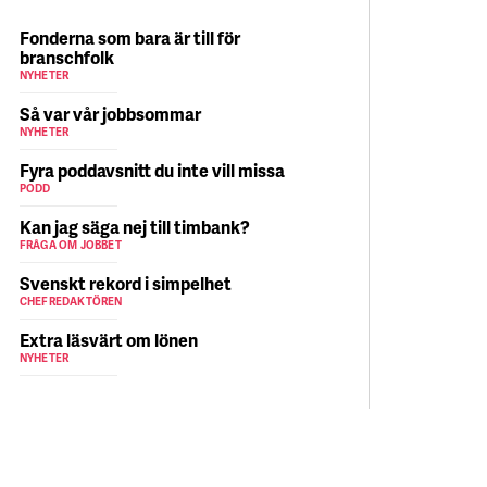
Fonderna som bara är till för
branschfolk
NYHETER
Så var vår jobbsommar
NYHETER
Fyra poddavsnitt du inte vill missa
PODD
Kan jag säga nej till timbank?
FRÅGA OM JOBBET
Svenskt rekord i simpelhet
CHEFREDAKTÖREN
Extra läsvärt om lönen
NYHETER