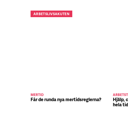
ARBETSLIVSAKUTEN
MERTID
ARBETST
Får de runda nya mertidsreglerna?
Hjälp, 
hela ti