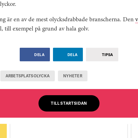
lyckor.
ang är en av de mest olycksdrabbade branscherna. Den
v
ll, till exempel på grund av hala golv.
DELA
DELA
TIPSA
ARBETSPLATSOLYCKA
NYHETER
TILL STARTSIDAN