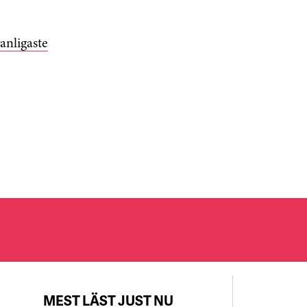
anligaste
MEST LÄST JUST NU