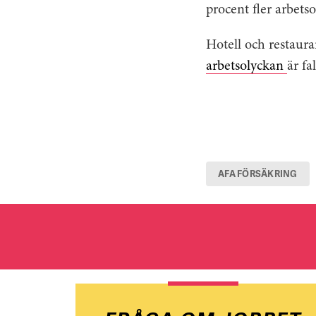
procent fler arbetso
Hotell och restaur
arbetsolyckan
är fa
AFA FÖRSÄKRING