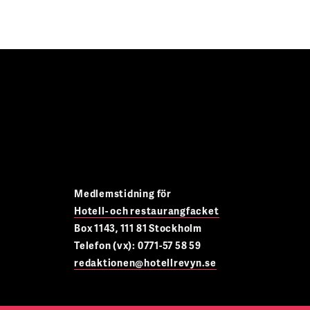
Medlemstidning för
Hotell- och restaurangfacket
Box 1143, 111 81 Stockholm
Telefon (vx): 0771-57 58 59
redaktionen@hotellrevyn.se