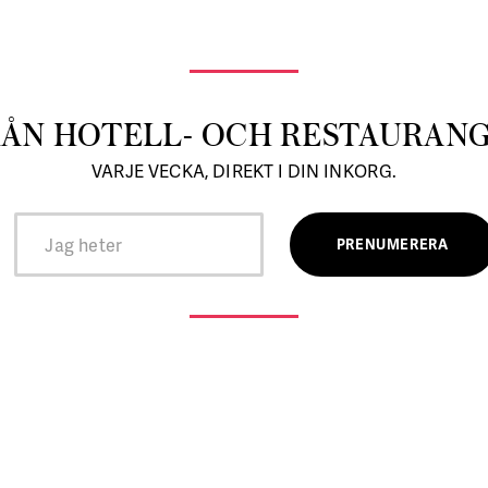
RÅN HOTELL- OCH RESTAURAN
VARJE VECKA, DIREKT I DIN INKORG.