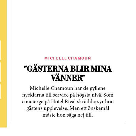
MICHELLE CHAMOUN
”GÄSTERNA BLIR MINA
VÄNNER”
Michelle Chamoun har de gyllene
nycklarna till service på högsta nivå. Som
concierge på Hotel Rival skräddarsyr hon
gästens upp­levelse. Men ett önskemål
måste hon säga nej till.