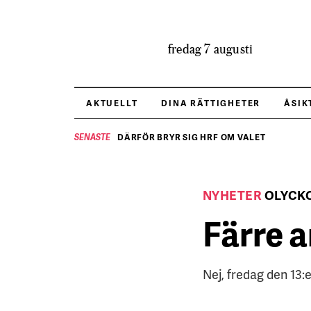
fredag 7 augusti
AKTUELLT
DINA RÄTTIGHETER
ÅSIK
DÄRFÖR BRYR SIG HRF OM VALET
SENASTE
NYHETER
OLYCK
Färre 
Nej, fredag den 13:e