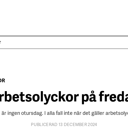
T
OR
arbetsolyckor på fred
 är ingen otursdag. I alla fall inte när det gäller arbetsoly
PUBLICERAD 13 DECEMBER 2024