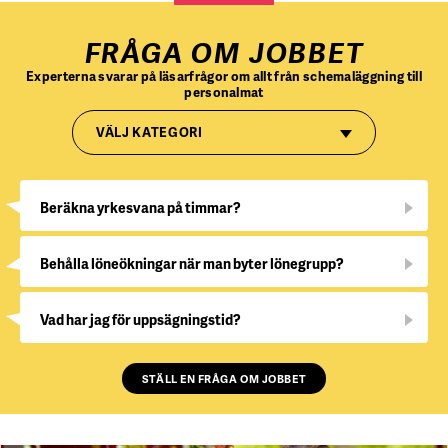
FRÅGA OM JOBBET
Experterna svarar på läsarfrågor om allt från schemaläggning till
personalmat
VÄLJ KATEGORI
Beräkna yrkesvana på timmar?
Behålla löneökningar när man byter lönegrupp?
Vad har jag för uppsägningstid?
STÄLL EN FRÅGA OM JOBBET