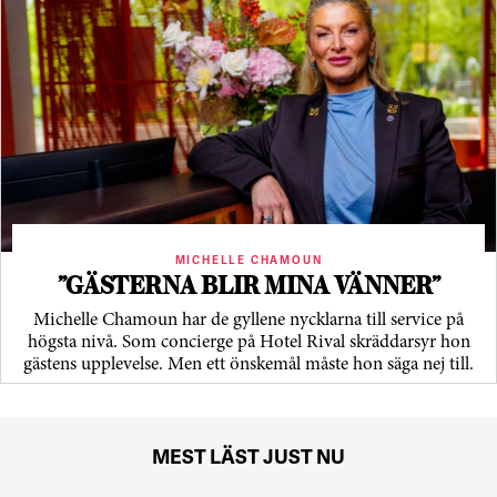
MICHELLE CHAMOUN
”GÄSTERNA BLIR MINA VÄNNER”
Michelle Chamoun har de gyllene nycklarna till service på
högsta nivå. Som concierge på Hotel Rival skräddarsyr hon
gästens upp­levelse. Men ett önskemål måste hon säga nej till.
MEST LÄST JUST NU