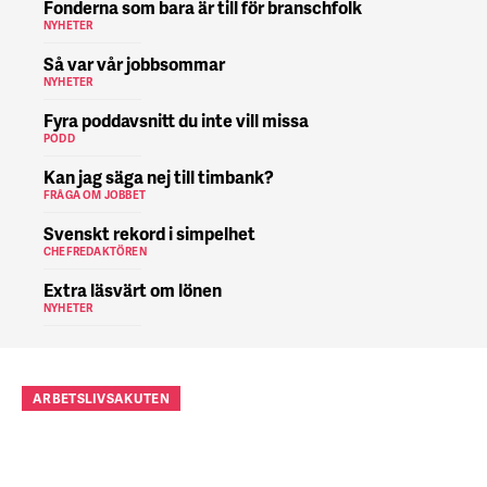
Fonderna som bara är till för branschfolk
NYHETER
Så var vår jobbsommar
NYHETER
Fyra poddavsnitt du inte vill missa
PODD
Kan jag säga nej till timbank?
FRÅGA OM JOBBET
Svenskt rekord i simpelhet
CHEFREDAKTÖREN
Extra läsvärt om lönen
NYHETER
ARBETSLIVSAKUTEN