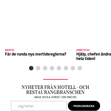
MERTID
ARBETSTID
Får de runda nya mertidsreglerna?
Hjälp, chefen ändra
hela tiden!
NYHETER FRÅN HOTELL- OCH
RESTAURANGBRANSCHEN
VARJE VECKA, DIREKT I DIN INKORG.