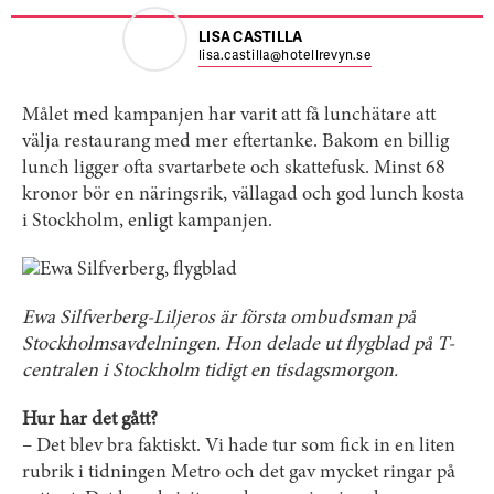
LISA CASTILLA
lisa.castilla@hotellrevyn.se
Målet med kampanjen har varit att få lunchätare att
välja restaurang med mer eftertanke. Bakom en billig
lunch ligger ofta svartarbete och skattefusk. Minst 68
kronor bör en näringsrik, vällagad och god lunch kosta
i Stockholm, enligt kampanjen.
Ewa Silfverberg-Liljeros är första ombudsman på
Stockholmsavdelningen. Hon delade ut flygblad på T-
centralen i Stockholm tidigt en tisdagsmorgon.
Hur har det gått?
– Det blev bra faktiskt. Vi hade tur som fick in en liten
rubrik i tidningen Metro och det gav mycket ringar på