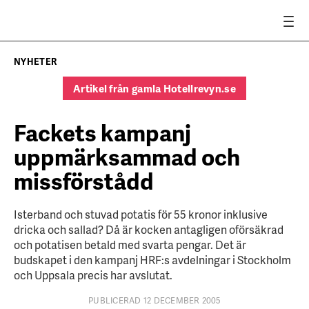
NYHETER
Artikel från gamla Hotellrevyn.se
Fackets kampanj
uppmärksammad och
missförstådd
Isterband och stuvad potatis för 55 kronor inklusive
dricka och sallad? Då är kocken antagligen oförsäkrad
och potatisen betald med svarta pengar. Det är
budskapet i den kampanj HRF:s avdelningar i Stockholm
och Uppsala precis har avslutat.
PUBLICERAD 12 DECEMBER 2005