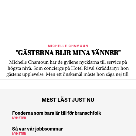
MICHELLE CHAMOUN
”GÄSTERNA BLIR MINA VÄNNER”
Michelle Chamoun har de gyllene nycklarna till service på
högsta nivå. Som concierge på Hotel Rival skräddarsyr hon
gästens upp­levelse. Men ett önskemål måste hon säga nej till.
MEST LÄST JUST NU
Fonderna som bara är till för branschfolk
NYHETER
Så var vår jobbsommar
NYHETER