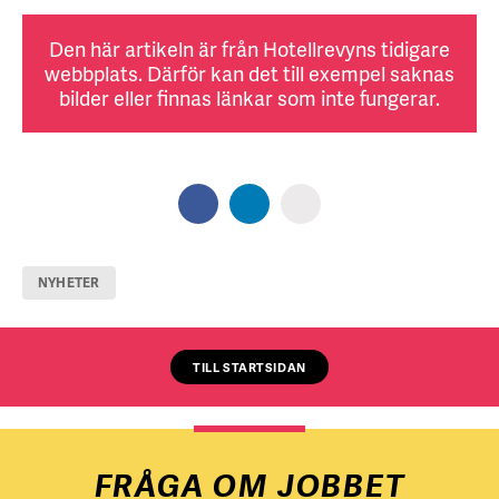
Den här artikeln är från Hotellrevyns tidigare
webbplats. Därför kan det till exempel saknas
bilder eller finnas länkar som inte fungerar.
NYHETER
TILL STARTSIDAN
FRÅGA OM JOBBET