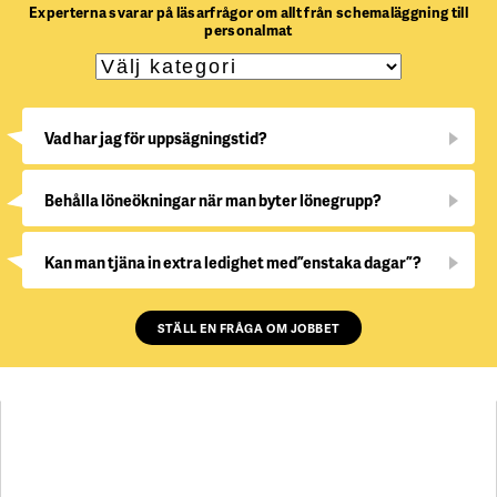
Experterna svarar på läsarfrågor om allt från schemaläggning till
personalmat
Vad har jag för uppsägningstid?
Behålla löneökningar när man byter lönegrupp?
Kan man tjäna in extra ledighet med ”enstaka dagar”?
STÄLL EN FRÅGA OM JOBBET