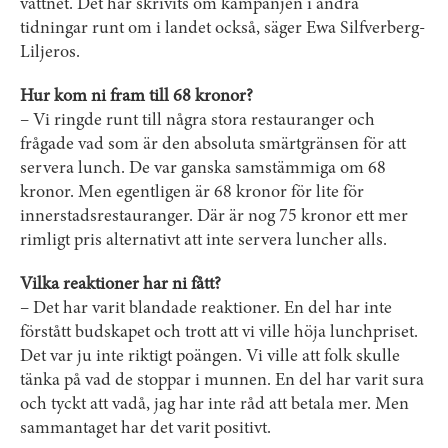
vattnet. Det har skrivits om kampanjen i andra
tidningar runt om i landet också, säger Ewa Silfverberg-
Liljeros.
Hur kom ni fram till 68 kronor?
– Vi ringde runt till några stora restauranger och
frågade vad som är den absoluta smärtgränsen för att
servera lunch. De var ganska samstämmiga om 68
kronor. Men egentligen är 68 kronor för lite för
innerstadsrestauranger. Där är nog 75 kronor ett mer
rimligt pris alternativt att inte servera luncher alls.
Vilka reaktioner har ni fått?
– Det har varit blandade reaktioner. En del har inte
förstått budskapet och trott att vi ville höja lunchpriset.
Det var ju inte riktigt poängen. Vi ville att folk skulle
tänka på vad de stoppar i munnen. En del har varit sura
och tyckt att vadå, jag har inte råd att betala mer. Men
sammantaget har det varit positivt.