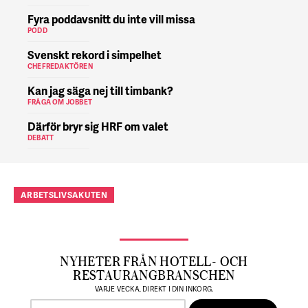
Fyra poddavsnitt du inte vill missa
PODD
Svenskt rekord i simpelhet
CHEFREDAKTÖREN
Kan jag säga nej till timbank?
FRÅGA OM JOBBET
Därför bryr sig HRF om valet
DEBATT
ARBETSLIVSAKUTEN
NYHETER FRÅN HOTELL- OCH
RESTAURANGBRANSCHEN
VARJE VECKA, DIREKT I DIN INKORG.