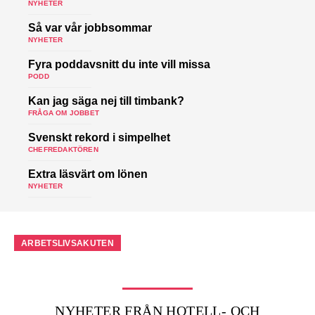
NYHETER
Så var vår jobbsommar
NYHETER
Fyra poddavsnitt du inte vill missa
PODD
Kan jag säga nej till timbank?
FRÅGA OM JOBBET
Svenskt rekord i simpelhet
CHEFREDAKTÖREN
Extra läsvärt om lönen
NYHETER
ARBETSLIVSAKUTEN
NYHETER FRÅN HOTELL- OCH