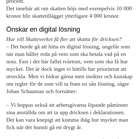
procent.
Det innebär att om skatten höjs med exempelvis 10 000
kronor blir skattetillägget ytterligare 4 000 kronor.
Önskar en digital lösning
Hur vill Skatteverket få fler att skatta för dricksen?
– Det borde gå att hitta en digital lösning, ungefär som
när man håller reda på vem som ska betala vad på en
nota. Fast i det här fallet tvärtom, vem som ska få hur
mycket. Det är dock inget vi hittills har prioriterat att
utveckla. Men vi bidrar gärna men insikter och kunskap
om regler för de som vill ta fram en sån lösning, säger
Johan Schauman och fortsätter:
– Vi hoppas också att arbetsgivarna löpande påminner
sina anställda om att ta upp dricksen i deklarationen.
Det kan vara knepigt att komma ihåg hur mycket man
fick när det hunnit gå ett drygt år.