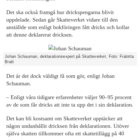
Det ska också framgå hur drickspengarna blivit
uppdelade. Sedan går Skatteverket vidare till den
anställde som enligt bokföringen fått dricks och kollar
att denne deklarerat dricksen.
Johan Schauman, deklarationsexpert på Skatteverket. Foto: Fialotta
Bratt
Det är det dock väldigt få som gör, enligt Johan
Schauman.
– Enligt våra tidigare erfarenheter väljer 90–95 procent
av de som får dricks att inte ta upp det i sin deklaration.
Det kan bli kostsamt om Skatteverket upptäcker att
någon undanhållit dricksen från deklarationen. Utöver
själva skatten tillkommer ofta ett skattetillägg på 40