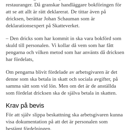
restauranger. Då granskar handläggare bokföringen för
att se att allt är rätt deklarerat. De tittar även på
dricksen, berättar Johan Schauman som är
deklarationsexpert på Skatteverket.
– Den dricks som har kommit in ska vara bokförd som
skuld till personalen. Vi kollar då vem som har fått
pengarna och vilken metod som har använts då dricksen
har fördelats,
Om pengarna blivit fördelade av arbetsgivaren är det
denne som ska betala in skatt och sociala avgifter, på
samma sätt som vid lön. Men om det är de anställda
som fördelat dricksen ska de själva betala in skatten.
Krav på bevis
För att själv slippa beskattning ska arbetsgivaren kunna
visa dokumentation på att det är personalen som
bestämt fördelningen.