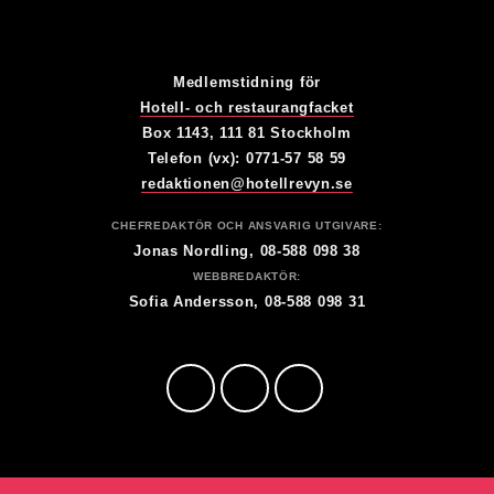
Medlemstidning för
Hotell- och restaurangfacket
Box 1143, 111 81 Stockholm
Telefon (vx): 0771-57 58 59
redaktionen@hotellrevyn.se
CHEFREDAKTÖR OCH ANSVARIG UTGIVARE:
Jonas Nordling, 08-588 098 38
WEBBREDAKTÖR:
Sofia Andersson, 08-588 098 31