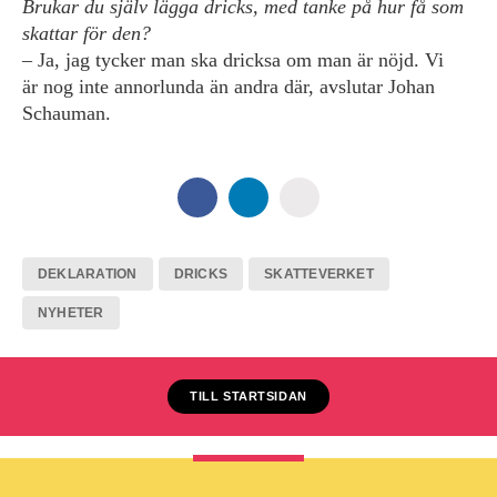
Brukar du själv lägga dricks, med tanke på hur få som
skattar för den?
– Ja, jag tycker man ska dricksa om man är nöjd. Vi
är nog inte annorlunda än andra där, avslutar Johan
Schauman.
DEKLARATION
DRICKS
SKATTEVERKET
NYHETER
TILL STARTSIDAN