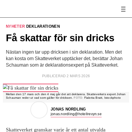
NYHETER
DEKLARATIONEN
Få skattar för sin dricks
Nästan ingen tar upp dricksen i sin deklaration. Men det
kan kosta om Skatteverket upptäcker det, berättar Johan
Schauman som är deklarationsexpert på Skatteverket.
PUBLICERAD 2 MARS 2026
Mellan den 17 mars och den 4 maj går det att deklarera. Skatteverkets expert Johan
Schauman reder ut vad som gäller för dricksen.
FOTO:
Fialotta Bratt, Istockphoto
JONAS NORDLING
jonas.nordling@hotellrevyn.se
Skatteverket granskar varje år ett antal utvalda