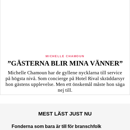
MICHELLE CHAMOUN
”GÄSTERNA BLIR MINA VÄNNER”
Michelle Chamoun har de gyllene nycklarna till service
på högsta nivå. Som concierge på Hotel Rival skräddarsyr
hon gästens upp­levelse. Men ett önskemål måste hon säga
nej till.
MEST LÄST JUST NU
Fonderna som bara är till för branschfolk