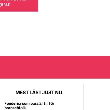
erar.
MEST LÄST JUST NU
Fonderna som bara är till för
branschfolk