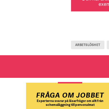
exem
ARBETSLÖSHET
FRÅGA OM JOBBET
Experterna svarar på läsarfrågor om allt från
schemaläggning till personalmat