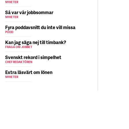
NYHETER
Så var vår jobbsommar
NYHETER
Fyra poddavsnitt du inte vill missa
PODD
Kan jag säga nej till timbank?
FRÅGA OM JOBBET
Svenskt rekord i simpelhet
CHEFREDAKTÖREN
Extra läsvärt om lönen
NYHETER