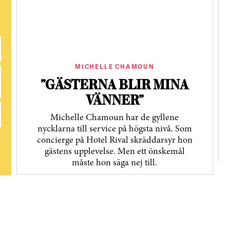
MICHELLE CHAMOUN
”GÄSTERNA BLIR MINA
VÄNNER”
Michelle Chamoun har de gyllene
nycklarna till service på högsta nivå. Som
concierge på Hotel Rival skräddarsyr hon
gästens upp­levelse. Men ett önskemål
måste hon säga nej till.