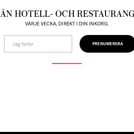
RÅN HOTELL- OCH RESTAURAN
VARJE VECKA, DIREKT I DIN INKORG.