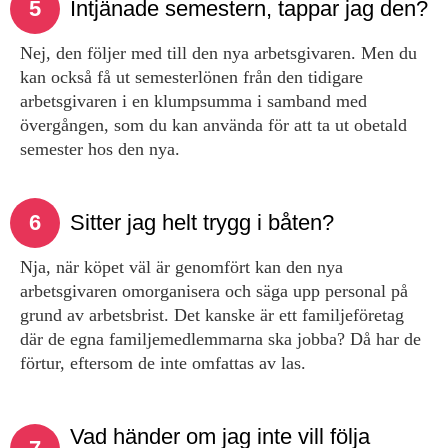
5
Intjänade semestern, tappar jag den?
Nej, den följer med till den nya arbets­givaren. Men du
kan också få ut semesterlönen från den tidigare
arbetsgivaren i en klumpsumma i samband med
övergången, som du kan använda för att ta ut obetald
semester hos den nya.
6
Sitter jag helt trygg i båten?
Nja, när köpet väl är genomfört kan den nya
arbetsgivaren omorganisera och säga upp personal på
grund av arbetsbrist. Det kanske är ett familjeföretag
där de egna familjemedlemmarna ska jobba? Då har de
förtur, eftersom de inte omfattas av las.
Vad händer om jag inte vill följa