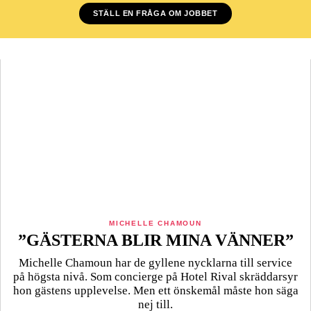
STÄLL EN FRÅGA OM JOBBET
MICHELLE CHAMOUN
”GÄSTERNA BLIR MINA VÄNNER”
Michelle Chamoun har de gyllene nycklarna till service
på högsta nivå. Som concierge på Hotel Rival skräddarsyr
hon gästens upp­levelse. Men ett önskemål måste hon säga
nej till.