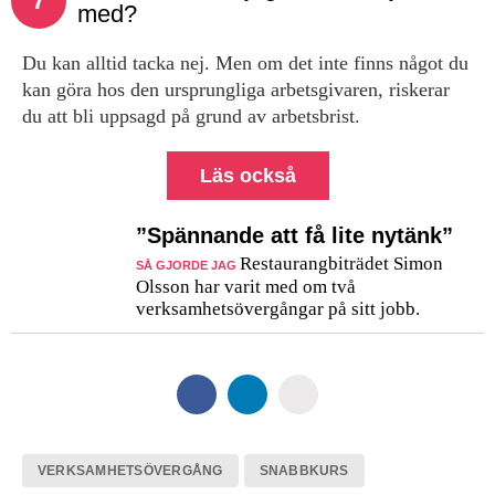
7
med?
Du kan alltid tacka nej. Men om det inte finns något du
kan göra hos den ursprungliga arbetsgivaren, riskerar
du att bli uppsagd på grund av arbetsbrist.
Läs också
”Spännande att få lite nytänk”
Restaurangbiträdet Simon
SÅ GJORDE JAG
Olsson har varit med om två
verksamhetsövergångar på sitt jobb.
VERKSAMHETSÖVERGÅNG
SNABBKURS