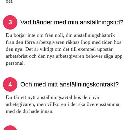
det.
3
Vad händer med min anställnings­tid?
Du börjar inte om från noll, din anställnings­historik
från den förra arbetsgivaren räknas ihop med tiden hos
den nya. Det är viktigt om det till exempel uppstår
arbetsbrist och den nya arbets­givaren behöver säga upp
personal.
4
Och med mitt anställningskontrakt?
Du får ett nytt anställningsavtal hos den nya
arbetsgivaren, men villkoren i det ska överensstämma
med de du hade innan.