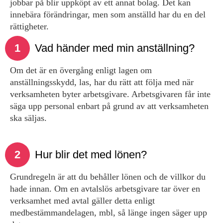
jobbar på blir uppköpt av ett annat bolag. Det kan
innebära förändringar, men som anställd har du en del
rättigheter.
1
Vad händer med min anställning?
Om det är en övergång enligt lagen om
anställningsskydd, las, har du rätt att följa med när
verksamheten byter arbetsgivare. Arbets­givaren får inte
säga upp personal enbart på grund av att verk­samheten
ska säljas.
2
Hur blir det med lönen?
Grundregeln är att du behåller lönen och de villkor du
hade innan. Om en avtalslös arbetsgivare tar över en
verksamhet med avtal gäller detta enligt
medbestämmandelagen, mbl, så länge ingen säger upp