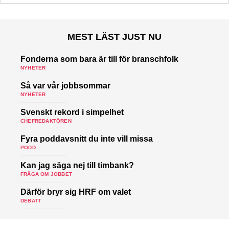
MEST LÄST JUST NU
Fonderna som bara är till för branschfolk
NYHETER
Så var vår jobbsommar
NYHETER
Svenskt rekord i simpelhet
CHEFREDAKTÖREN
Fyra poddavsnitt du inte vill missa
PODD
Kan jag säga nej till timbank?
FRÅGA OM JOBBET
Därför bryr sig HRF om valet
DEBATT