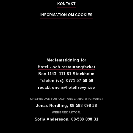
KONTAKT
INFORMATION OM COOKIES
Medlemstidning för
Hotell- och restaurangfacket
Box 1143, 111 81 Stockholm
Telefon (vx): 0771-57 58 59
redaktionen@hotellrevyn.se
CHEFREDAKTÖR OCH ANSVARIG UTGIVARE:
Jonas Nordling, 08-588 098 38
WEBBREDAKTÖR:
Sofia Andersson, 08-588 098 31