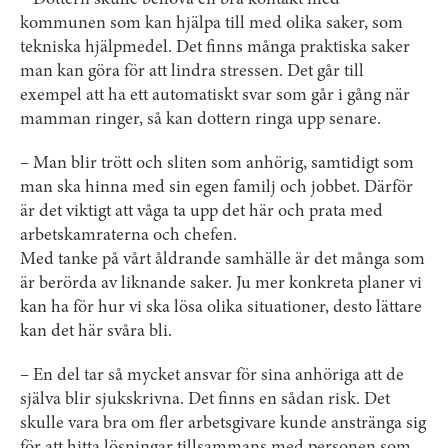
kommunen som kan hjälpa till med olika saker, som
tekniska hjälpmedel. Det finns många praktiska saker
man kan göra för att lindra stressen. Det går till
exempel att ha ett automatiskt svar som går i gång när
mamman ringer, så kan dottern ringa upp senare.
– Man blir trött och sliten som anhörig, samtidigt som
man ska hinna med sin egen familj och jobbet. Därför
är det viktigt att våga ta upp det här och prata med
arbetskamraterna och chefen.
Med tanke på vårt åldrande samhälle är det många som
är berörda av liknande saker. Ju mer konkreta planer vi
kan ha för hur vi ska lösa olika situationer, desto lättare
kan det här svåra bli.
– En del tar så mycket ansvar för sina anhöriga att de
själva blir sjukskrivna. Det finns en sådan risk. Det
skulle vara bra om fler arbetsgivare kunde anstränga sig
för att hitta lösningar tillsammans med personen som