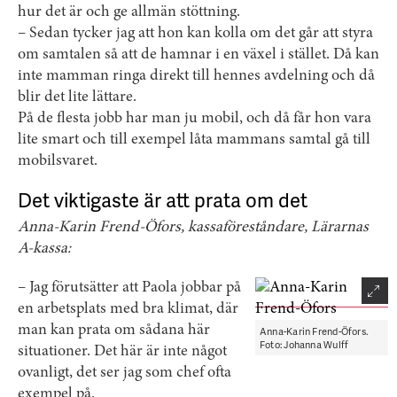
hur det är och ge allmän stöttning.
– Sedan tycker jag att hon kan kolla om det går att styra
om samtalen så att de hamnar i en växel i stället. Då kan
inte mamman ringa direkt till hennes avdelning och då
blir det lite lättare.
På de flesta jobb har man ju mobil, och då får hon vara
lite smart och till exempel låta mammans samtal gå till
mobilsvaret.
Det viktigaste är att prata om det
Anna-Karin Frend-Öfors, kassaföreståndare, Lärarnas
A-kassa:
– Jag förutsätter att Paola jobbar på
en arbetsplats med bra klimat, där
man kan prata om sådana här
Anna-Karin Frend-Öfors.
Foto: Johanna Wulff
situationer. Det här är inte något
ovanligt, det ser jag som chef ofta
exempel på.