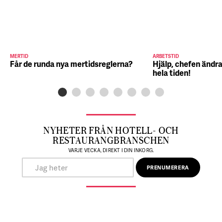
MERTID
ARBETSTID
Får de runda nya mertidsreglerna?
Hjälp, chefen ändra
hela tiden!
NYHETER FRÅN HOTELL- OCH
RESTAURANGBRANSCHEN
VARJE VECKA, DIREKT I DIN INKORG.