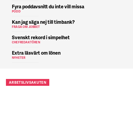
Fyra poddavsnitt du inte vill missa
PODD
Kan jag säga nej till timbank?
FRÅGA OM JOBBET
Svenskt rekord i simpelhet
CHEFREDAKTÖREN
Extra läsvärt om lönen
NYHETER
ARBETSLIVSAKUTEN