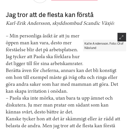
Jag tror att de flesta kan förstå
Karl-Erik Andersson, skyddsombud Scandic Växjö:
– Min personliga åsikt är att ju mer
öppen man kan vara, desto mer
Kalle Andersson. Foto: Olof
Näslund
förståelse blir det på arbetsplatsen.
Jag tycker att Paola ska förklara hur
det ligger till för sina arbetskamrater.
Berätta även för cheferna, annars kan det bli konstigt
om hon till exempel måste gå iväg ofta och ringa eller
göra andra saker som har med mamman att göra. Det
kan skapa irritation i onödan.
– Paola ska inte mörka, utan bara ta upp ämnet och
diskutera. Ju mer man pratar om sådant som kan
kännas svårt, desto bättre är det.
Kanske tycker hon att det är skämmigt eller är rädd att
belasta de andra. Men jag tror att de flesta kan förstå