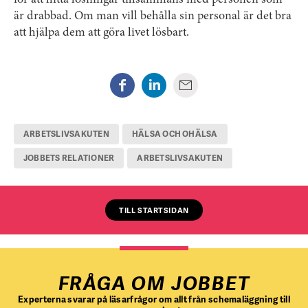
är drabbad. Om man vill behålla sin personal är det bra
att hjälpa dem att göra livet lösbart.
ARBETSLIVSAKUTEN
HÄLSA OCH OHÄLSA
JOBBETS RELATIONER
ARBETSLIVSAKUTEN
TILL STARTSIDAN
FRÅGA OM JOBBET
Experterna svarar på läsarfrågor om allt från schemaläggning till