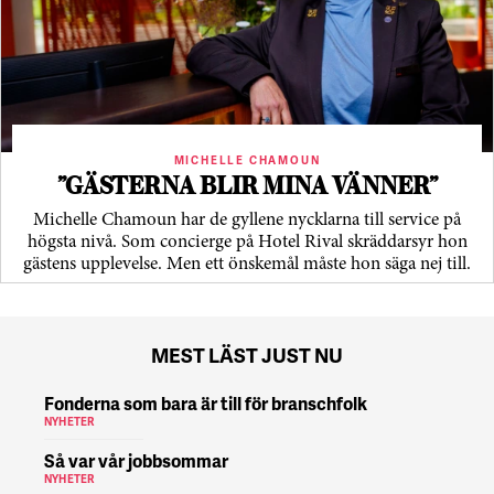
MICHELLE CHAMOUN
”GÄSTERNA BLIR MINA VÄNNER”
Michelle Chamoun har de gyllene nycklarna till service på
högsta nivå. Som concierge på Hotel Rival skräddarsyr hon
gästens upp­levelse. Men ett önskemål måste hon säga nej till.
MEST LÄST JUST NU
Fonderna som bara är till för branschfolk
NYHETER
Så var vår jobbsommar
NYHETER