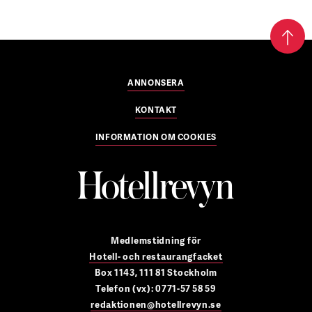
ANNONSERA
KONTAKT
INFORMATION OM COOKIES
Medlemstidning för
Hotell- och restaurangfacket
Box 1143, 111 81 Stockholm
Telefon (vx): 0771-57 58 59
redaktionen@hotellrevyn.se