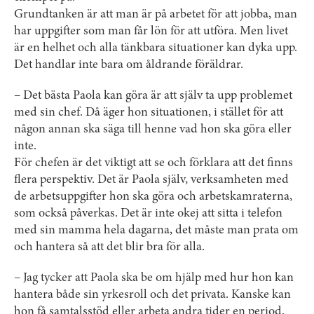
Grundtanken är att man är på arbetet för att jobba, man
har uppgifter som man får lön för att utföra. Men livet
är en helhet och alla tänkbara situationer kan dyka upp.
Det handlar inte bara om åldrande föräldrar.
– Det bästa Paola kan göra är att själv ta upp problemet
med sin chef. Då äger hon situationen, i stället för att
någon annan ska säga till henne vad hon ska göra eller
inte.
För chefen är det viktigt att se och förklara att det finns
flera perspektiv. Det är Paola själv, verksamheten med
de arbetsuppgifter hon ska göra och arbetskamraterna,
som också påverkas. Det är inte okej att sitta i telefon
med sin mamma hela dagarna, det måste man prata om
och hantera så att det blir bra för alla.
– Jag tycker att Paola ska be om hjälp med hur hon kan
hantera både sin yrkesroll och det privata. Kanske kan
hon få samtalsstöd eller arbeta andra tider en period.