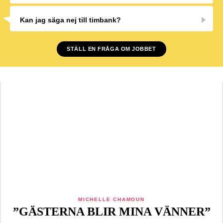
Kan jag säga nej till timbank?
STÄLL EN FRÅGA OM JOBBET
MICHELLE CHAMOUN
”GÄSTERNA BLIR MINA VÄNNER”