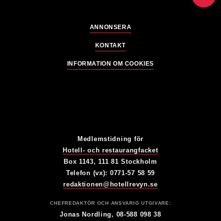
ANNONSERA
KONTAKT
INFORMATION OM COOKIES
Medlemstidning för
Hotell- och restaurangfacket
Box 1143, 111 81 Stockholm
Telefon (vx): 0771-57 58 59
redaktionen@hotellrevyn.se
CHEFREDAKTÖR OCH ANSVARIG UTGIVARE:
Jonas Nordling, 08-588 098 38