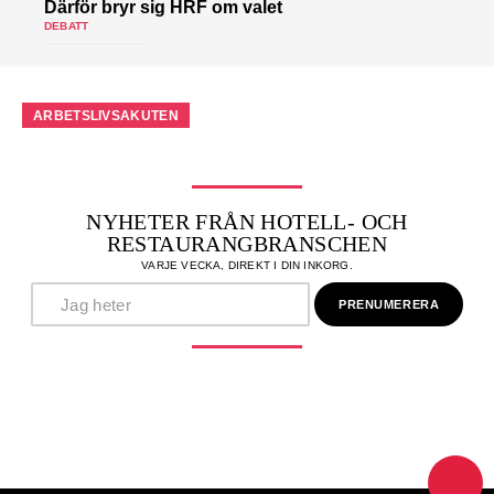
Därför bryr sig HRF om valet
DEBATT
ARBETSLIVSAKUTEN
NYHETER FRÅN HOTELL- OCH
RESTAURANGBRANSCHEN
VARJE VECKA, DIREKT I DIN INKORG.