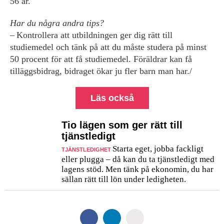
56 år.
Har du några andra tips?
– Kontrollera att utbildningen ger dig rätt till
studiemedel och tänk på att du måste studera på minst
50 procent för att få studiemedel. Föräldrar kan få
tilläggsbidrag, bidraget ökar ju fler barn man har./
Läs också
Tio lägen som ger rätt till
tjänstledigt
Starta eget, jobba fackligt
TJÄNSTLEDIGHET
eller plugga – då kan du ta tjänstledigt med
lagens stöd. Men tänk på ekonomin, du har
sällan rätt till lön under ledigheten.