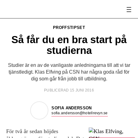
PROFFSTIPSET
Så får du en bra start på
studierna
Studier är en av de vanligaste anledningarna till att vi tar
tjänstledigt. Klas Elfving på CSN har några goda råd för
dig som går från jobb till utbildning.
PUBLICERAD 15 JUNI 2016
SOFIA ANDERSSON
sofia.andersson@hotellrevyn.se
För två år sedan höjdes