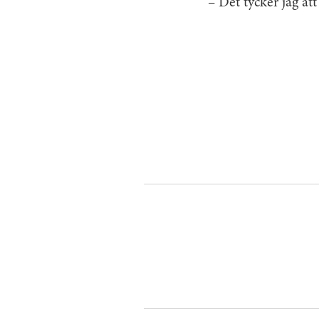
– Det tycker jag att