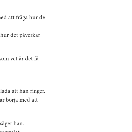
ed att fråga hur de
m hur det påverkar
om vet är det få
ada att han ringer.
kar börja med att
 säger han.