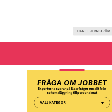
DANIEL JERNSTRÖM
FRÅGA OM JOBBET
Experterna svarar på läsarfrågor om allt från
schemaläggning till personalmat
VÄLJ KATEGORI