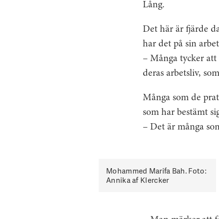
Lång.
Det här är fjärde d
har det på sin arbe
– Många tycker att 
deras arbetsliv, so
Många som de prata
som har bestämt sig
– Det är många som
Mohammed Marifa Bah. Foto:
Annika af Klercker