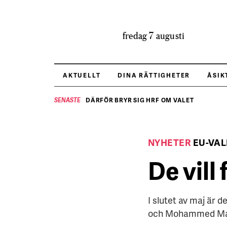
fredag 7 augusti
AKTUELLT
DINA RÄTTIGHETER
ÅSIK
DÄRFÖR BRYR SIG HRF OM VALET
SENASTE
NYHETER
EU-VAL
De vill 
I slutet av maj är 
och Mohammed Marif