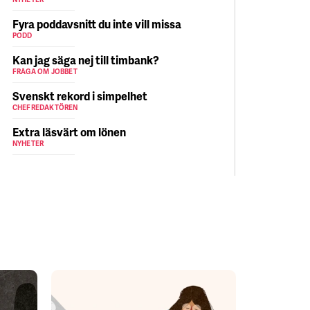
Fyra poddavsnitt du inte vill missa
PODD
Kan jag säga nej till timbank?
FRÅGA OM JOBBET
Svenskt rekord i simpelhet
CHEFREDAKTÖREN
Extra läsvärt om lönen
NYHETER