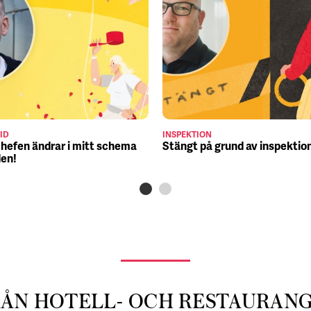
ID
INSPEKTION
chefen ändrar i mitt schema
Stängt på grund av inspektio
den!
RÅN HOTELL- OCH RESTAURAN