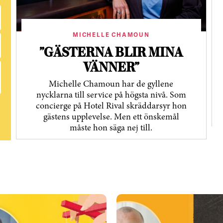
MICHELLE CHAMOUN
”GÄSTERNA BLIR MINA
VÄNNER”
Michelle Chamoun har de gyllene
nycklarna till service på högsta nivå. Som
concierge på Hotel Rival skräddarsyr hon
gästens upp­levelse. Men ett önskemål
måste hon säga nej till.