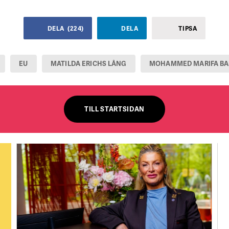
DELA
(
224
)
DELA
TIPSA
EU
MATILDA ERICHS LÅNG
MOHAMMED MARIFA B
TILL STARTSIDAN