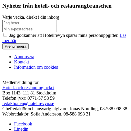
Nyheter från hotell- och restaurangbranschen
Varje vecka, direkt i din inkorg.
Jag godkänner att Hotellrevyn sparar mina personuppgifter.
Läs
mer här
Annonsera
Kontakt
Information om cookies
Medlemstidning för
Hotell- och restaurangfacket
Box 1143, 111 81 Stockholm
Telefon (vx): 0771-57 58 59
redaktionen@hotellrevyn.se
Chefredaktör och ansvarig utgivare:
Jonas Nordling, 08-588 098 38
Webbredaktör:
Sofia Andersson, 08-588 098 31
Facebook
Linedin