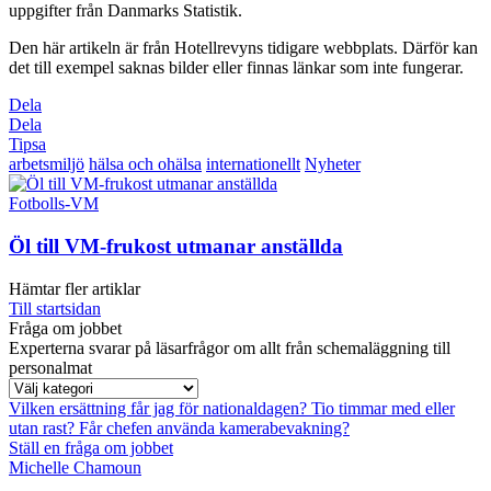
uppgifter från Danmarks Statistik.
Den här artikeln är från Hotellrevyns tidigare webbplats. Därför kan
det till exempel saknas bilder eller finnas länkar som inte fungerar.
Dela
Dela
Tipsa
arbetsmiljö
hälsa och ohälsa
internationellt
Nyheter
Fotbolls-VM
Öl till VM-frukost utmanar anställda
Hämtar fler artiklar
Till startsidan
Fråga om jobbet
Experterna svarar på läsarfrågor om allt från schemaläggning till
personalmat
Vilken ersättning får jag för nationaldagen?
Tio timmar med eller
utan rast?
Får chefen använda kamerabevakning?
Ställ en fråga om jobbet
Michelle Chamoun