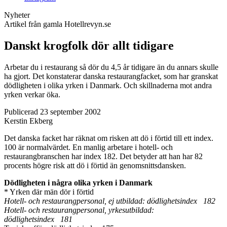
Nyheter
Artikel från gamla Hotellrevyn.se
Danskt krogfolk dör allt tidigare
Arbetar du i restaurang så dör du 4,5 år tidigare än du annars skulle
ha gjort. Det konstaterar danska restaurangfacket, som har granskat
dödligheten i olika yrken i Danmark. Och skillnaderna mot andra
yrken verkar öka.
Publicerad 23 september 2002
Kerstin Ekberg
Det danska facket har räknat om risken att dö i förtid till ett index.
100 är normalvärdet. En manlig arbetare i hotell- och
restaurangbranschen har index 182. Det betyder att han har 82
procents högre risk att dö i förtid än genomsnittsdansken.
Dödligheten i några olika yrken i Danmark
* Yrken där män dör i förtid
Hotell- och restaurangpersonal, ej utbildad: dödlighetsindex 182
Hotell- och restaurangpersonal, yrkesutbildad:
dödlighetsindex 181