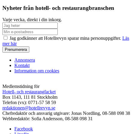
Nyheter från hotell- och restaurangbranschen
Varje vecka, direkt i din inkorg.
Jag godkänner att Hotellrevyn sparar mina personuppgifter.
Läs
mer här
Annonsera
Kontakt
Information om cookies
Medlemstidning för
Hotell- och restaurangfacket
Box 1143, 111 81 Stockholm
Telefon (vx): 0771-57 58 59
redaktionen@hotellrevyn.se
Chefredaktör och ansvarig utgivare:
Jonas Nordling, 08-588 098 38
Webbredaktör:
Sofia Andersson, 08-588 098 31
Facebook