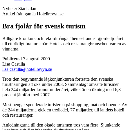
Nyheter
Startsidan
Artikel från gamla Hotellrevyn.se
Bra fjolår för svensk turism
Billigare kronkurs och rekordmånga "hemestrande" gjorde fjolåret
till ett riktigt bra turismår. Hotell- och restaurangbranschen var en av
vinnarna.
Publicerad 7 augusti 2009
Lisa Castilla
lisa.castilla@hotellrevyn.se
Trots den begynnande lågkonjunkturen fortsatte den svenska
turistnäringen att öka under 2008. Sammanlagt omsatte turismen
hela 244 miljarder kronor under året, vilket är en ökning med 6,3
procent jämfört med 2007.
Mest pengar spenderade turisterna på shopping, mat och boende. Av
de 244 miljarderna gick en tredjedel, 77 miljarder, till landets hotell
och restauranger.
Anledningarna till den ökade turismen tros vara flera. Sjunkande