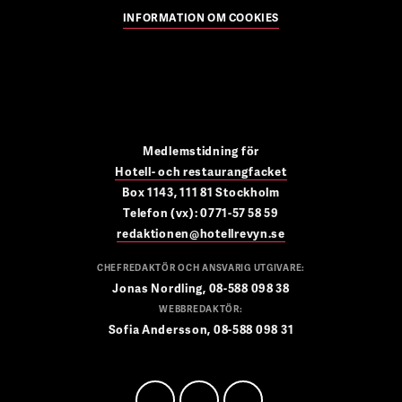
INFORMATION OM COOKIES
Medlemstidning för
Hotell- och restaurangfacket
Box 1143, 111 81 Stockholm
Telefon (vx): 0771-57 58 59
redaktionen@hotellrevyn.se
CHEFREDAKTÖR OCH ANSVARIG UTGIVARE:
Jonas Nordling, 08-588 098 38
WEBBREDAKTÖR:
Sofia Andersson, 08-588 098 31