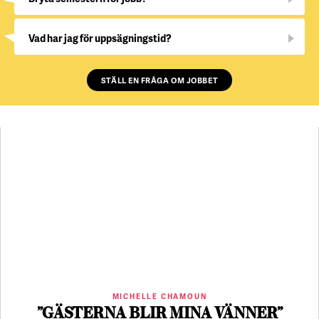
Vad har jag för uppsägningstid?
STÄLL EN FRÅGA OM JOBBET
MICHELLE CHAMOUN
”GÄSTERNA BLIR MINA VÄNNER”