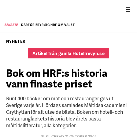
DÄRFÖR BRYR SIG HRF OM VALET
SENASTE
SE
NYHETER
Artikel från gamla Hotellrevyn.se
Bok om HRF:s historia
vann finaste priset
Runt 400 böcker om mat och restauranger ges ut i
Sverige varje år. I lördags samlades Måltidsakademien i
Grythyttan för att utse de bästa. Boken om hotell- och
restaurangfackets historia blev årets bästa
måltidslitteratur, alla kategorier.
PUBLICERAD 31 OKTOBER 2005