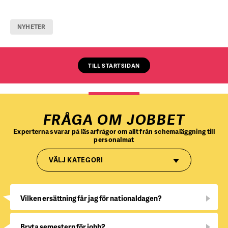
NYHETER
TILL STARTSIDAN
FRÅGA OM JOBBET
Experterna svarar på läsarfrågor om allt från schemaläggning till
personalmat
VÄLJ KATEGORI
Vilken ersättning får jag för nationaldagen?
Bryta semestern för jobb?