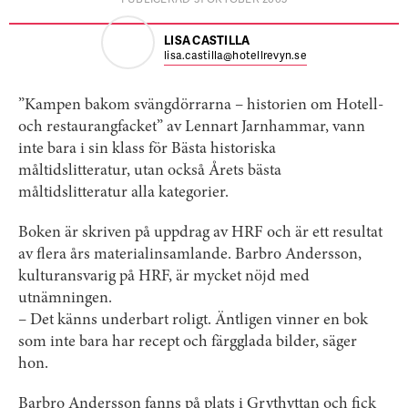
LISA CASTILLA
lisa.castilla@hotellrevyn.se
”Kampen bakom svängdörrarna – historien om Hotell-
och restaurangfacket” av Lennart Jarnhammar, vann
inte bara i sin klass för Bästa historiska
måltidslitteratur, utan också Årets bästa
måltidslitteratur alla kategorier.
Boken är skriven på uppdrag av HRF och är ett resultat
av flera års materialinsamlande. Barbro Andersson,
kulturansvarig på HRF, är mycket nöjd med
utnämningen.
– Det känns underbart roligt. Äntligen vinner en bok
som inte bara har recept och färgglada bilder, säger
hon.
Barbro Andersson fanns på plats i Grythyttan och fick