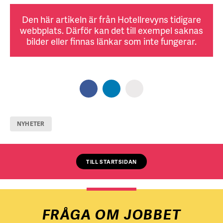
Den här artikeln är från Hotellrevyns tidigare
webbplats. Därför kan det till exempel saknas
bilder eller finnas länkar som inte fungerar.
NYHETER
TILL STARTSIDAN
FRÅGA OM JOBBET