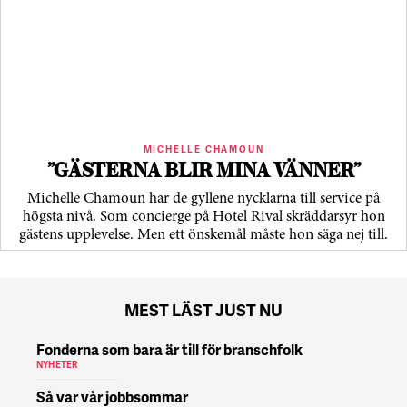
MICHELLE CHAMOUN
”GÄSTERNA BLIR MINA VÄNNER”
Michelle Chamoun har de gyllene nycklarna till service på
högsta nivå. Som concierge på Hotel Rival skräddarsyr hon
gästens upp­levelse. Men ett önskemål måste hon säga nej till.
MEST LÄST JUST NU
Fonderna som bara är till för branschfolk
NYHETER
Så var vår jobbsommar