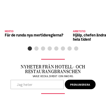
MERTID
ARBETSTID
Får de runda nya mertidsreglerna?
Hjälp, chefen ändra
hela tiden!
NYHETER FRÅN HOTELL- OCH
RESTAURANGBRANSCHEN
VARJE VECKA, DIREKT I DIN INKORG.