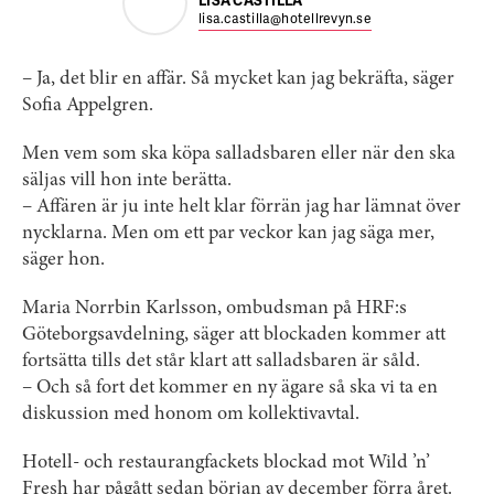
LISA CASTILLA
lisa.castilla@hotellrevyn.se
– Ja, det blir en affär. Så mycket kan jag bekräfta, säger
Sofia Appelgren.
Men vem som ska köpa salladsbaren eller när den ska
säljas vill hon inte berätta.
– Affären är ju inte helt klar förrän jag har lämnat över
nycklarna. Men om ett par veckor kan jag säga mer,
säger hon.
Maria Norrbin Karlsson, ombudsman på HRF:s
Göteborgsavdelning, säger att blockaden kommer att
fortsätta tills det står klart att salladsbaren är såld.
– Och så fort det kommer en ny ägare så ska vi ta en
diskussion med honom om kollektivavtal.
Hotell- och restaurangfackets blockad mot Wild ’n’
Fresh har pågått sedan början av december förra året.