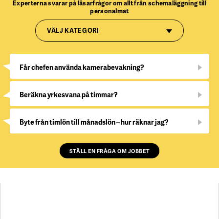
Experterna svarar på läsarfrågor om allt från schemaläggning till
personalmat
VÄLJ KATEGORI
Får chefen använda kamerabevakning?
Beräkna yrkesvana på timmar?
Byte från timlön till månadslön – hur räknar jag?
STÄLL EN FRÅGA OM JOBBET