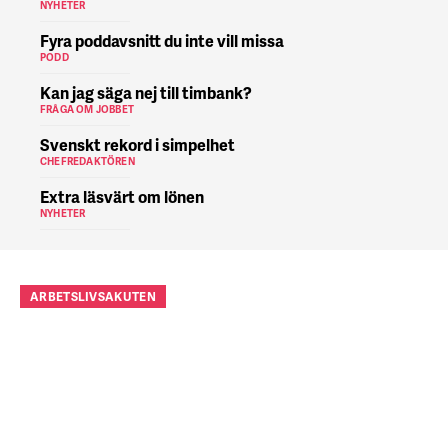
NYHETER
Fyra poddavsnitt du inte vill missa
PODD
Kan jag säga nej till timbank?
FRÅGA OM JOBBET
Svenskt rekord i simpelhet
CHEFREDAKTÖREN
Extra läsvärt om lönen
NYHETER
ARBETSLIVSAKUTEN