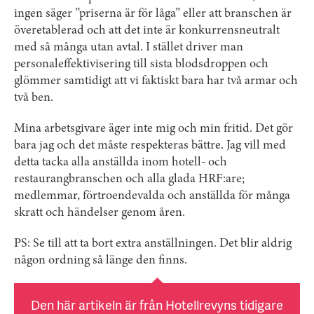
ingen säger ”priserna är för låga” eller att branschen är
överetablerad och att det inte är konkurrensneutralt
med så många utan avtal. I stället driver man
personaleffektivisering till sista blodsdroppen och
glömmer samtidigt att vi faktiskt bara har två armar och
två ben.
Mina arbetsgivare äger inte mig och min fritid. Det gör
bara jag och det måste respekteras bättre. Jag vill med
detta tacka alla anställda inom hotell- och
restaurangbranschen och alla glada HRF:are;
medlemmar, förtroendevalda och anställda för många
skratt och händelser genom åren.
PS: Se till att ta bort extra anställningen. Det blir aldrig
någon ordning så länge den finns.
Den här artikeln är från Hotellrevyns tidigare