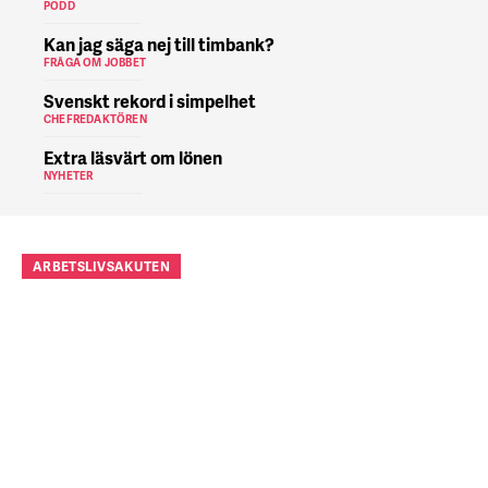
PODD
Kan jag säga nej till timbank?
FRÅGA OM JOBBET
Svenskt rekord i simpelhet
CHEFREDAKTÖREN
Extra läsvärt om lönen
NYHETER
ARBETSLIVSAKUTEN