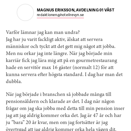
MAGNUS ERIKSSON, AVDELNING 01 VÄST
redaktionen@hotellrevyn.se
Varför lämnar jag kan man undra?
Jag har ju varit fackligt aktiv, älskat att servera
människor och tyckt att det gett mig något att jobba.
Men nu orkar jag inte längre. När jag började min
karriär fick jag lära mig att på en gourmetrestaurang
hade en servitör max 16 gäster (normalt 12) för att
kunna servera efter högsta standard. I dag har man det
dubbla.
När jag började i branschen så jobbade många till
pensionsåldern och klarade av det. I dag när någon
frågar om jag ska jobba med detta till min pension inser
jag att jag aldrig kommer orka det. Jag är 47 år och har
ju ”bara” 20 år kvar, men om jag fortsätter är jag
övertygad att jag aldrig kommer orka hela vägen dit.