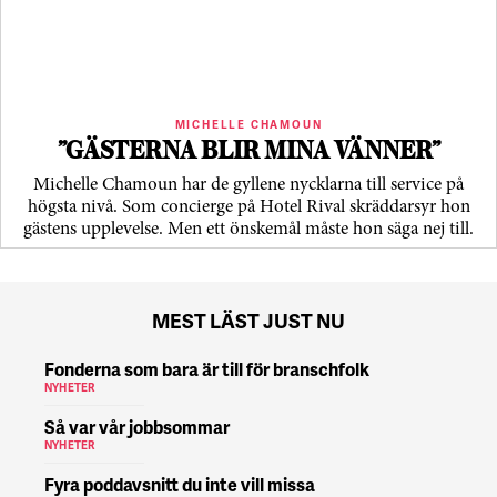
MICHELLE CHAMOUN
”GÄSTERNA BLIR MINA VÄNNER”
Michelle Chamoun har de gyllene nycklarna till service på
högsta nivå. Som concierge på Hotel Rival skräddarsyr hon
gästens upp­levelse. Men ett önskemål måste hon säga nej till.
MEST LÄST JUST NU
Fonderna som bara är till för branschfolk
NYHETER
Så var vår jobbsommar
NYHETER
Fyra poddavsnitt du inte vill missa