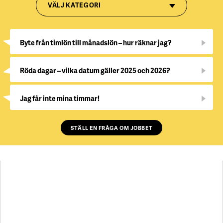
VÄLJ KATEGORI
Byte från timlön till månadslön – hur räknar jag?
Röda dagar – vilka datum gäller 2025 och 2026?
Jag får inte mina timmar!
STÄLL EN FRÅGA OM JOBBET