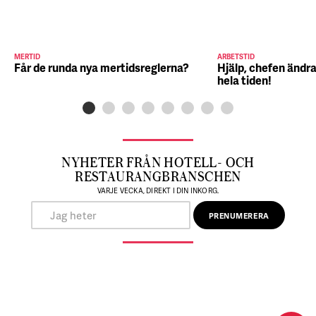
MERTID
ARBETSTID
Får de runda nya mertidsreglerna?
Hjälp, chefen ändra
hela tiden!
NYHETER FRÅN HOTELL- OCH
RESTAURANGBRANSCHEN
VARJE VECKA, DIREKT I DIN INKORG.