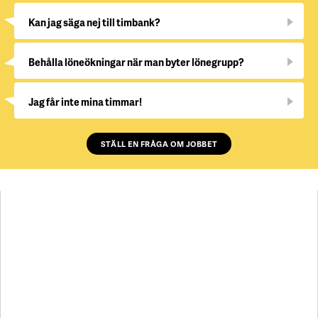
Kan jag säga nej till timbank?
Behålla löneökningar när man byter lönegrupp?
Jag får inte mina timmar!
STÄLL EN FRÅGA OM JOBBET