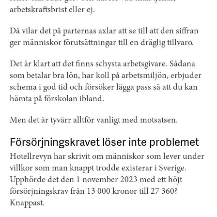
arbetskraftsbrist eller ej.
Då vilar det på parternas axlar att se till att den siffran
ger människor förutsättningar till en dräglig tillvaro.
Det är klart att det finns schysta arbetsgivare. Sådana
som betalar bra lön, har koll på arbetsmiljön, erbjuder
schema i god tid och försöker lägga pass så att du kan
hämta på förskolan ibland.
Men det är tyvärr alltför vanligt med motsatsen.
Försörjningskravet löser inte problemet
Hotellrevyn har skrivit om människor som lever under
villkor som man knappt trodde existerar i Sverige.
Upphörde det den 1 november 2023 med ett höjt
försörjningskrav från 13 000 kronor till 27 360?
Knappast.