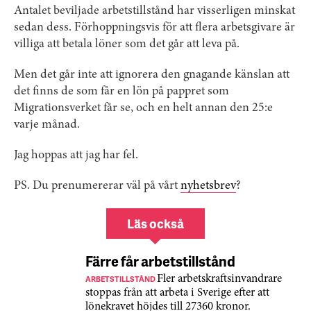
Antalet beviljade arbetstillstånd har visserligen minskat
sedan dess. Förhoppningsvis för att flera arbetsgivare är
villiga att betala löner som det går att leva på.
Men det går inte att ignorera den gnagande känslan att
det finns de som får en lön på pappret som
Migrationsverket får se, och en helt annan den 25:e
varje månad.
Jag hoppas att jag har fel.
PS. Du prenumererar väl på vårt
nyhetsbrev
?
Läs också
Färre får arbetstillstånd
ARBETSTILLSTÅND
Fler arbetskraftsinvandrare
stoppas från att arbeta i Sverige efter att
lönekravet höjdes till 27360 kronor.