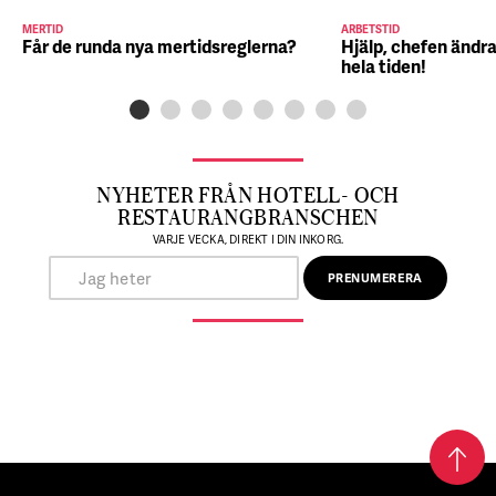
MERTID
ARBETSTID
Får de runda nya mertidsreglerna?
Hjälp, chefen ändra
hela tiden!
NYHETER FRÅN HOTELL- OCH
RESTAURANGBRANSCHEN
VARJE VECKA, DIREKT I DIN INKORG.