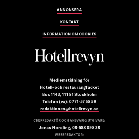
ANNONSERA
KONTAKT
INFORMATION OM COOKIES
Medlemstidning för
Hotell- och restaurangfacket
Box 1143, 111 81 Stockholm
Telefon (vx): 0771-57 58 59
redaktionen@hotellrevyn.se
CHEFREDAKTÖR OCH ANSVARIG UTGIVARE:
Jonas Nordling, 08-588 098 38
WEBBREDAKTÖR: