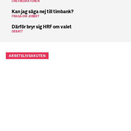
CHEFREDAKTÖREN
Kan jag säga nej till timbank?
FRÅGA OM JOBBET
Därför bryr sig HRF om valet
DEBATT
ARBETSLIVSAKUTEN