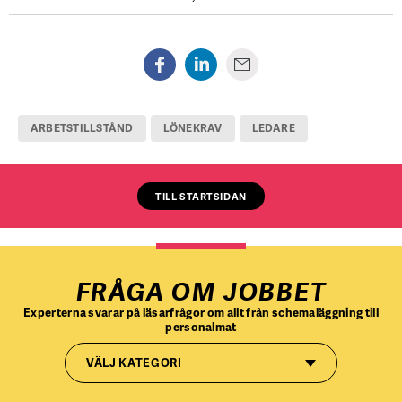
ARBETSTILLSTÅND
LÖNEKRAV
LEDARE
TILL STARTSIDAN
FRÅGA OM JOBBET
Experterna svarar på läsarfrågor om allt från schemaläggning till
personalmat
VÄLJ KATEGORI