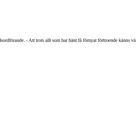
sordförande. - Att trots allt som har hänt få förnyat förtroende känns väl