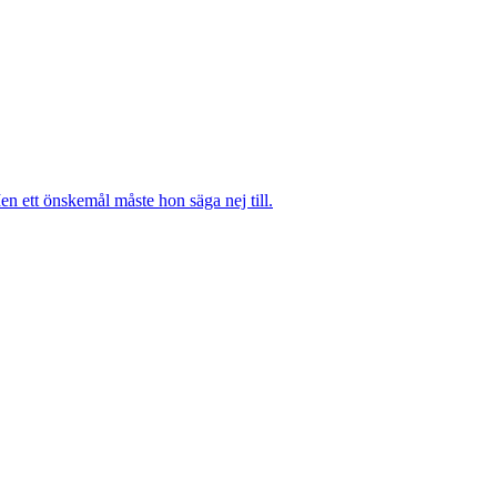
n ett önskemål måste hon säga nej till.