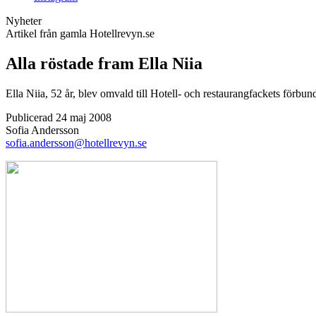
Nyheter
Artikel från gamla Hotellrevyn.se
Alla röstade fram Ella Niia
Ella Niia, 52 år, blev omvald till Hotell- och restaurangfackets förbund
Publicerad 24 maj 2008
Sofia Andersson
sofia.andersson@hotellrevyn.se