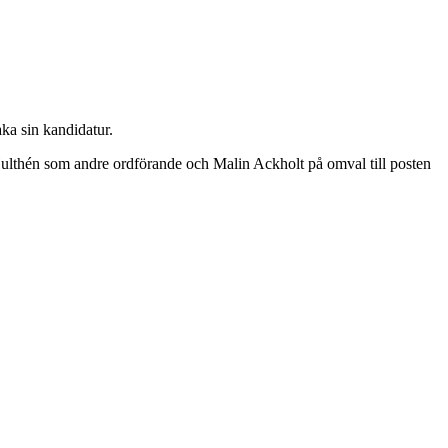
ka sin kandidatur.
Hulthén som andre ordförande och Malin Ackholt på omval till posten