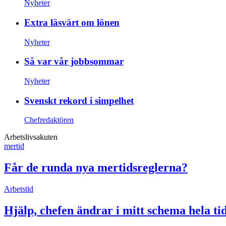
Nyheter
Extra läsvärt om lönen
Nyheter
Så var vår jobbsommar
Nyheter
Svenskt rekord i simpelhet
Chefredaktören
Arbetslivsakuten
mertid
Får de runda nya mertidsreglerna?
Arbetstid
Hjälp, chefen ändrar i mitt schema hela ti