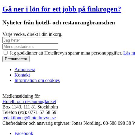
Gå ner i lön för ett jobb på finkrogen?
Nyheter från hotell- och restaurangbranschen
Varje vecka, direkt i din inkorg.
Jag godkänner att Hotellrevyn sparar mina personuppgifter.
Läs m
Annonsera
Kontakt
Information om cookies
Medlemstidning för
Hotell- och restaurangfacket
Box 1143, 111 81 Stockholm
Telefon (vx): 0771-57 58 59
redaktionen@hotellrevyn.se
Chefredaktör och ansvarig utgivare:
Jonas Nordling, 08-588 098 38
W
Facebook