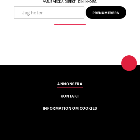
VARJE VECKA, DIREKT I DIN INKORG.
ANNONSERA
KONTAKT
INFORMATION OM COOKIES