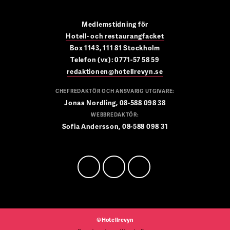
Medlemstidning för
Hotell- och restaurangfacket
Box 1143, 111 81 Stockholm
Telefon (vx): 0771-57 58 59
redaktionen@hotellrevyn.se
CHEFREDAKTÖR OCH ANSVARIG UTGIVARE:
Jonas Nordling, 08-588 098 38
WEBBREDAKTÖR:
Sofia Andersson, 08-588 098 31
©Hotellrevyn