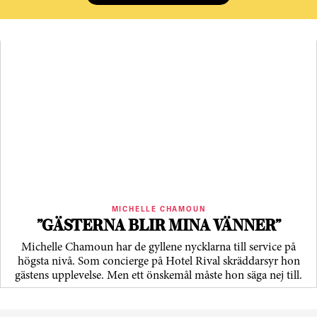
MICHELLE CHAMOUN
”GÄSTERNA BLIR MINA VÄNNER”
Michelle Chamoun har de gyllene nycklarna till service på
högsta nivå. Som concierge på Hotel Rival skräddarsyr hon
gästens upp­levelse. Men ett önskemål måste hon säga nej till.