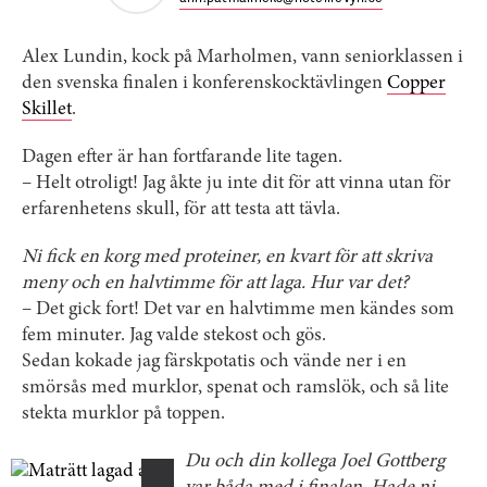
Alex Lundin, kock på Marholmen, vann seniorklassen i
den svenska finalen i konferenskocktävlingen
Copper
Skillet
.
Dagen efter är han fortfarande lite tagen.
– Helt otroligt! Jag åkte ju inte dit för att vinna utan för
erfarenhetens skull, för att testa att tävla.
Ni fick en korg med proteiner, en kvart för att skriva
meny och en halvtimme för att laga. Hur var det?
– Det gick fort! Det var en halvtimme men kändes som
fem minuter. Jag valde stekost och gös.
Sedan kokade jag färskpotatis och vände ner i en
smörsås med murklor, spenat och ramslök, och så lite
stekta murklor på toppen.
Du och din kollega Joel Gottberg