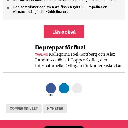
Den som vinner den svenska finalen går till Europafinalen.
Vinnaren där går till världsfinalen.
Läs också
De preppar för final
TÄVLING
Kollegorna Joel Gottberg och Alex
Lundin ska tävla i Copper Skillet, den
internationella tävlingen för konferenskockar.
48
COPPER SKILLET
NYHETER