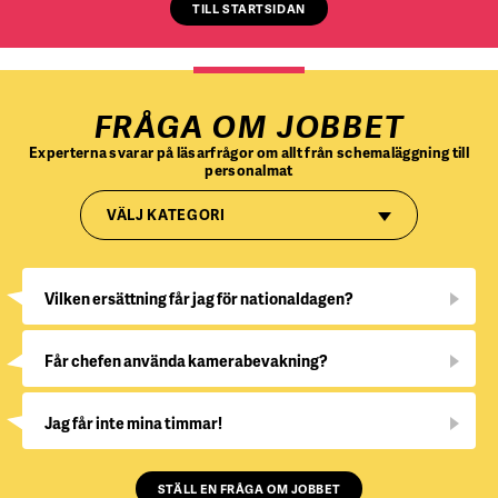
TILL STARTSIDAN
FRÅGA OM JOBBET
Experterna svarar på läsarfrågor om allt från schemaläggning till
personalmat
VÄLJ KATEGORI
Vilken ersättning får jag för nationaldagen?
Får chefen använda kamerabevakning?
Jag får inte mina timmar!
STÄLL EN FRÅGA OM JOBBET