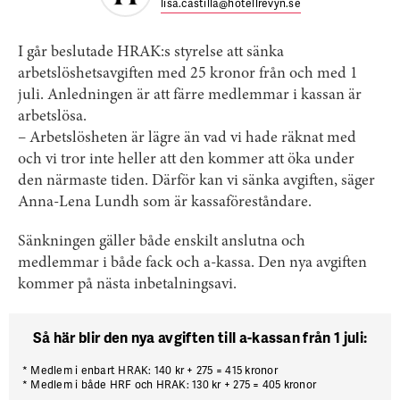
lisa.castilla@hotellrevyn.se
I går beslutade HRAK:s styrelse att sänka
arbetslöshetsavgiften med 25 kronor från och med 1
juli. Anledningen är att färre medlemmar i kassan är
arbetslösa.
– Arbetslösheten är lägre än vad vi hade räknat med
och vi tror inte heller att den kommer att öka under
den närmaste tiden. Därför kan vi sänka avgiften, säger
Anna-Lena Lundh som är kassaföreståndare.
Sänkningen gäller både enskilt anslutna och
medlemmar i både fack och a-kassa. Den nya avgiften
kommer på nästa inbetalningsavi.
Så här blir den nya avgiften till a-kassan från 1 juli:
* Medlem i enbart HRAK: 140 kr + 275 = 415 kronor
* Medlem i både HRF och HRAK: 130 kr + 275 = 405 kronor