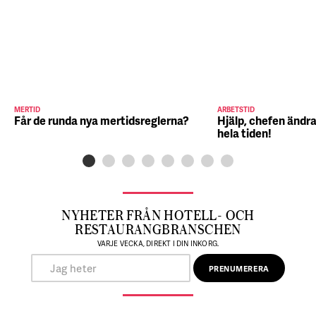
MERTID
ARBETSTID
Får de runda nya mertidsreglerna?
Hjälp, chefen ändra
hela tiden!
NYHETER FRÅN HOTELL- OCH
RESTAURANGBRANSCHEN
VARJE VECKA, DIREKT I DIN INKORG.