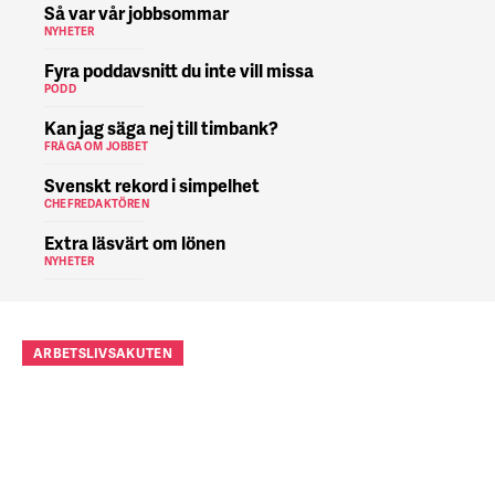
Så var vår jobbsommar
NYHETER
Fyra poddavsnitt du inte vill missa
PODD
Kan jag säga nej till timbank?
FRÅGA OM JOBBET
Svenskt rekord i simpelhet
CHEFREDAKTÖREN
Extra läsvärt om lönen
NYHETER
ARBETSLIVSAKUTEN