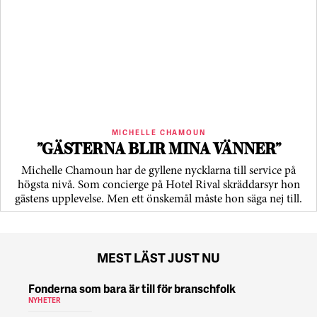
MICHELLE CHAMOUN
”GÄSTERNA BLIR MINA VÄNNER”
Michelle Chamoun har de gyllene nycklarna till service på
högsta nivå. Som concierge på Hotel Rival skräddarsyr hon
gästens upp­levelse. Men ett önskemål måste hon säga nej till.
MEST LÄST JUST NU
Fonderna som bara är till för branschfolk
NYHETER