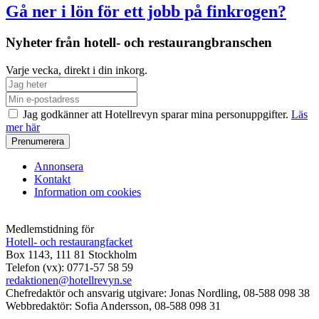
Gå ner i lön för ett jobb på finkrogen?
Nyheter från hotell- och restaurangbranschen
Varje vecka, direkt i din inkorg.
Jag godkänner att Hotellrevyn sparar mina personuppgifter.
Läs
mer här
Annonsera
Kontakt
Information om cookies
Medlemstidning för
Hotell- och restaurangfacket
Box 1143, 111 81 Stockholm
Telefon (vx): 0771-57 58 59
redaktionen@hotellrevyn.se
Chefredaktör och ansvarig utgivare:
Jonas Nordling, 08-588 098 38
Webbredaktör:
Sofia Andersson, 08-588 098 31