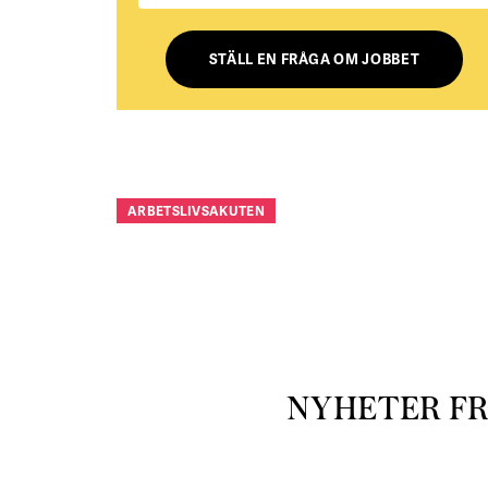
STÄLL EN FRÅGA OM JOBBET
ARBETSLIVSAKUTEN
NYHETER F