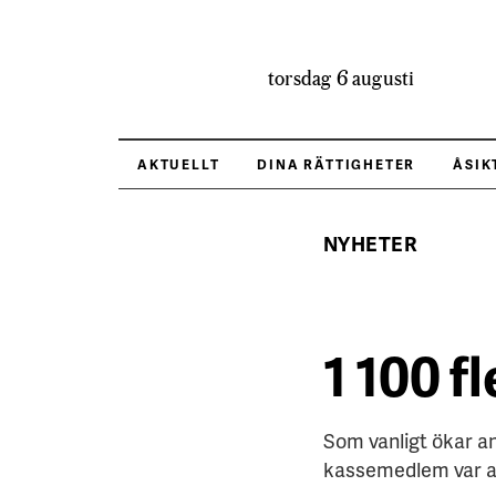
torsdag 6 augusti
AKTUELLT
DINA RÄTTIGHETER
ÅSIK
NYHETER
1 100 f
Som vanligt ökar a
kassemedlem var arb