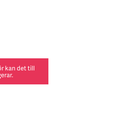
 kan det till
erar.