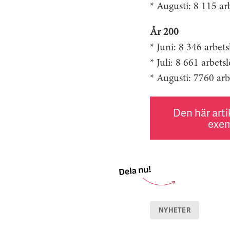
* Augusti: 8 115 a
År 200
* Juni: 8 346 arbe
* Juli: 8 661 arbe
* Augusti: 7760 ar
Den här arti
exem
NYHETER