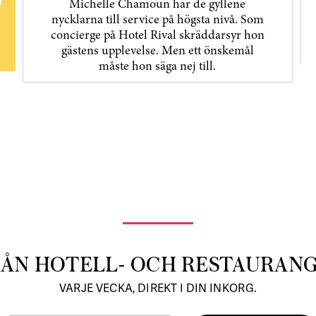
Michelle Chamoun har de gyllene
nycklarna till service på högsta nivå. Som
concierge på Hotel Rival skräddarsyr hon
gästens upp­levelse. Men ett önskemål
måste hon säga nej till.
RÅN HOTELL- OCH RESTAURAN
VARJE VECKA, DIREKT I DIN INKORG.