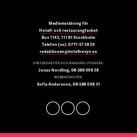
Medlemstidning för
Hotell- och restaurangfacket
Box 1143, 111 81 Stockholm
Telefon (vx): 0771-57 58 59
redaktionen@hotellrevyn.se
CHEFREDAKTÖR OCH ANSVARIG UTGIVARE:
Jonas Nordling, 08-588 098 38
WEBBREDAKTÖR:
Sofia Andersson, 08-588 098 31