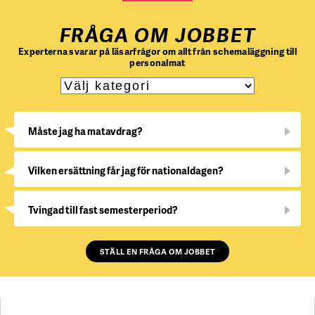
FRÅGA OM JOBBET
Experterna svarar på läsarfrågor om allt från schemaläggning till
personalmat
Måste jag ha matavdrag?
Vilken ersättning får jag för nationaldagen?
Tvingad till fast semesterperiod?
STÄLL EN FRÅGA OM JOBBET