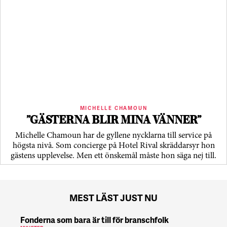
MICHELLE CHAMOUN
”GÄSTERNA BLIR MINA VÄNNER”
Michelle Chamoun har de gyllene nycklarna till service på
högsta nivå. Som concierge på Hotel Rival skräddarsyr hon
gästens upp­levelse. Men ett önskemål måste hon säga nej till.
MEST LÄST JUST NU
Fonderna som bara är till för branschfolk