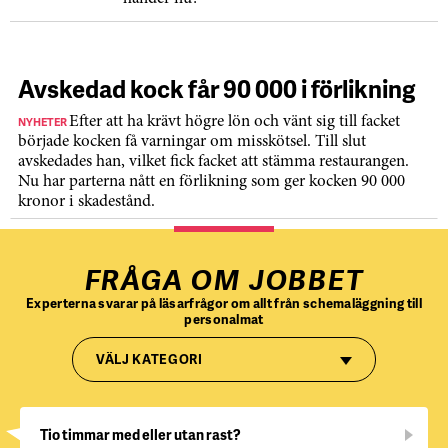
Avskedad kock får 90 000 i förlikning
NYHETER
Efter att ha krävt högre lön och vänt sig till facket
började kocken få varningar om misskötsel. Till slut
avskedades han, vilket fick facket att stämma restaurangen.
Nu har parterna nått en förlikning som ger kocken 90 000
kronor i skadestånd.
FRÅGA OM JOBBET
Experterna svarar på läsarfrågor om allt från schemaläggning till
personalmat
VÄLJ KATEGORI
Tio timmar med eller utan rast?