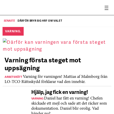
DÄRFÖR BRYR SIG HRF OM VALET
SENASTE
SE
VARNING.
Varning första steget mot
uppsägning
ARBETSRÄTT
Varning för varningen! Mattias af Malmborg från
LO-TCO Rättsskydd förklarar vad den innebär.
Hjälp, jag fick en varning!
VARNING
Daniel har fått en varning! Chefen
skickade ett mejl och sade att det räcker som
dokumentation. Daniel blir orolig. Vad
händer nu?