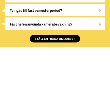
Tvingad till fast semesterperiod?
Får chefen använda kamerabevakning?
STÄLL EN FRÅGA OM JOBBET