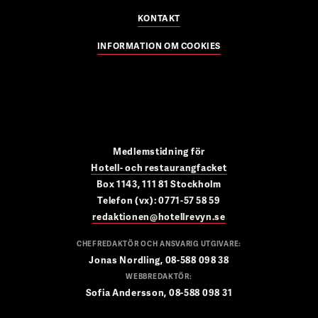
KONTAKT
INFORMATION OM COOKIES
Medlemstidning för
Hotell- och restaurangfacket
Box 1143, 111 81 Stockholm
Telefon (vx): 0771-57 58 59
redaktionen@hotellrevyn.se
CHEFREDAKTÖR OCH ANSVARIG UTGIVARE:
Jonas Nordling, 08-588 098 38
WEBBREDAKTÖR:
Sofia Andersson, 08-588 098 31