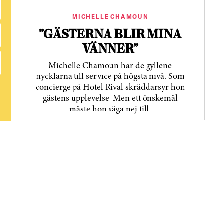
MICHELLE CHAMOUN
”GÄSTERNA BLIR MINA
VÄNNER”
Michelle Chamoun har de gyllene
nycklarna till service på högsta nivå. Som
concierge på Hotel Rival skräddarsyr hon
gästens upp­levelse. Men ett önskemål
måste hon säga nej till.