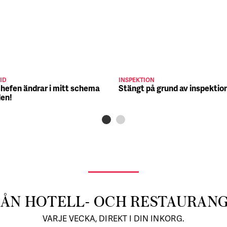
ID
INSPEKTION
chefen ändrar i mitt schema
Stängt på grund av inspektio
den!
RÅN HOTELL- OCH RESTAURAN
VARJE VECKA, DIREKT I DIN INKORG.