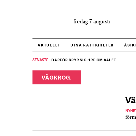
fredag 7 augusti
AKTUELLT
DINA RÄTTIGHETER
ÅSIK
DÄRFÖR BRYR SIG HRF OM VALET
SENASTE
VÄGKROG.
Vä
NYHE
förm