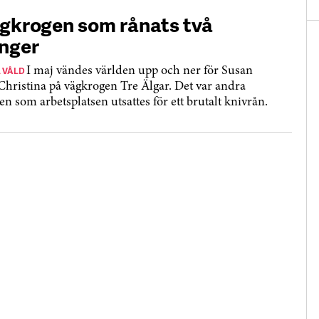
gkrogen som rånats två
nger
& VÅLD
I maj vändes världen upp och ner för Susan
Christina på vägkrogen Tre Älgar. Det var andra
en som arbetsplatsen utsattes för ett brutalt knivrån.