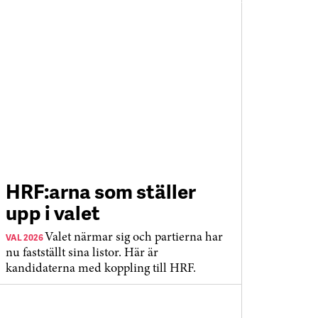
HRF:arna som ställer
upp i valet
VAL 2026
Valet närmar sig och partierna har
nu fastställt sina listor. Här är
kandidaterna med koppling till HRF.