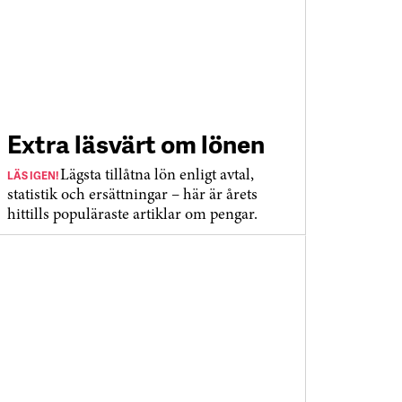
Extra läsvärt om lönen
LÄS IGEN!
Lägsta tillåtna lön enligt avtal,
statistik och ersättningar – här är årets
hittills populäraste artiklar om pengar.