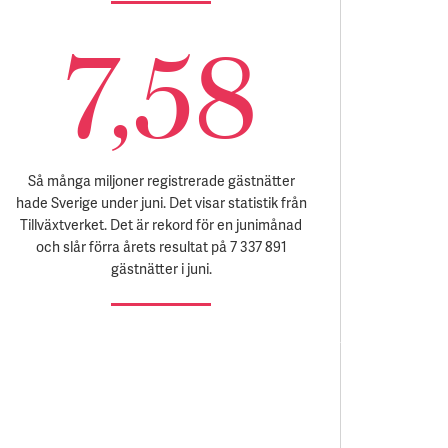
7,58
Så många miljoner registrerade gästnätter
hade Sverige under juni. Det visar statistik från
Tillväxtverket. Det är rekord för en junimånad
och slår förra årets resultat på 7 337 891
gästnätter i juni.