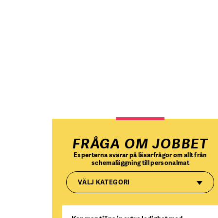
FRÅGA OM JOBBET
Experterna svarar på läsarfrågor om allt från
schemaläggning till personalmat
VÄLJ KATEGORI