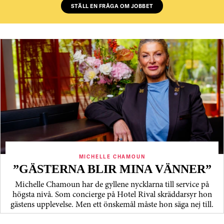
STÄLL EN FRÅGA OM JOBBET
MICHELLE CHAMOUN
”GÄSTERNA BLIR MINA VÄNNER”
Michelle Chamoun har de gyllene nycklarna till service på
högsta nivå. Som concierge på Hotel Rival skräddarsyr hon
gästens upp­levelse. Men ett önskemål måste hon säga nej till.