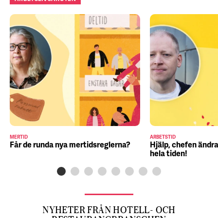
MERTID
ARBETSTID
Får de runda nya mertidsreglerna?
Hjälp, chefen ändra
hela tiden!
NYHETER FRÅN HOTELL- OCH