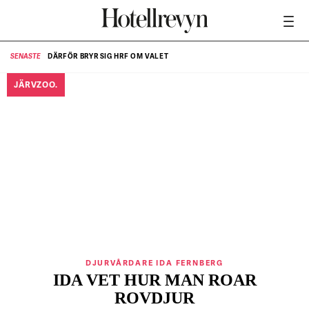
DÄRFÖR BRYR SIG HRF OM VALET
SENASTE
SE
JÄRVZOO.
DJURVÅRDARE IDA FERNBERG
IDA VET HUR MAN ROAR
ROVDJUR