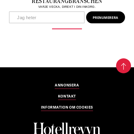
RESTAURANGBRANSCHEN
VARJE VECKA, DIREKT I DIN INKORG.
ANNONSERA
KONTAKT
INFORMATION OM COOKIES