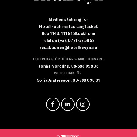
Medlemstidning för
Hotell- och restaurangfacket
Box 1143, 111 81 Stockholm
Telefon (vx): 0771-57 58 59
redaktionen@hotellrevyn.se
CHEFREDAKTÖR OCH ANSVARIG UTGIVARE:
Jonas Nordling, 08-588 098 38
WEBBREDAKTÖR:
Sofia Andersson, 08-588 098 31
©Hotellrevyn