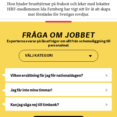
Hon bjuder brunbjörnar på frukost och leker med lokatter.
HRF-medlemmen Ida Fernberg har vigt sitt liv åt att skapa
mer förståelse för Sveriges rovdjur.
FRÅGA OM JOBBET
Experterna svarar på läsarfrågor om allt från schemaläggning till
personalmat
VÄLJ KATEGORI
Vilken ersättning får jag för nationaldagen?
Jag får inte mina timmar!
Kan jag säga nej till timbank?