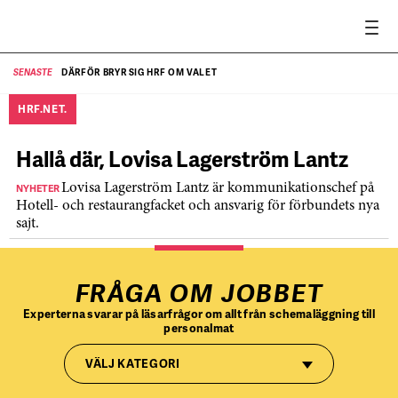
DÄRFÖR BRYR SIG HRF OM VALET
SENASTE
SE
HRF.NET.
Hallå där, Lovisa Lagerström Lantz
NYHETER
Lovisa Lagerström Lantz är kommunikationschef på
Hotell- och restaurangfacket och ansvarig för förbundets nya
sajt.
FRÅGA OM JOBBET
Experterna svarar på läsarfrågor om allt från schemaläggning till
personalmat
VÄLJ KATEGORI