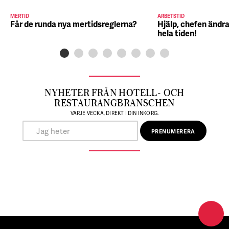
MERTID
ARBETSTID
Får de runda nya mertidsreglerna?
Hjälp, chefen ändra
hela tiden!
NYHETER FRÅN HOTELL- OCH
RESTAURANGBRANSCHEN
VARJE VECKA, DIREKT I DIN INKORG.