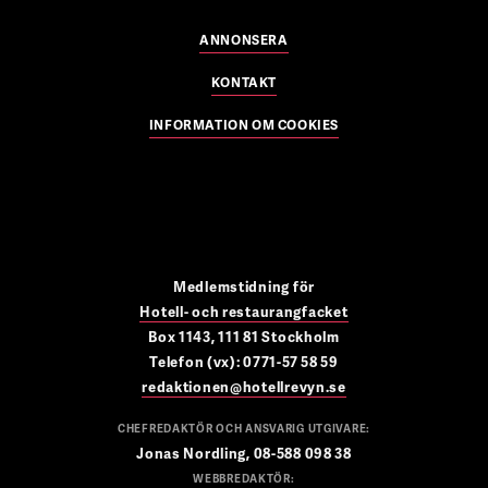
ANNONSERA
KONTAKT
INFORMATION OM COOKIES
Medlemstidning för
Hotell- och restaurangfacket
Box 1143, 111 81 Stockholm
Telefon (vx): 0771-57 58 59
redaktionen@hotellrevyn.se
CHEFREDAKTÖR OCH ANSVARIG UTGIVARE:
Jonas Nordling, 08-588 098 38
WEBBREDAKTÖR: