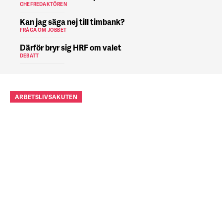
CHEFREDAKTÖREN
Kan jag säga nej till timbank?
FRÅGA OM JOBBET
Därför bryr sig HRF om valet
DEBATT
ARBETSLIVSAKUTEN