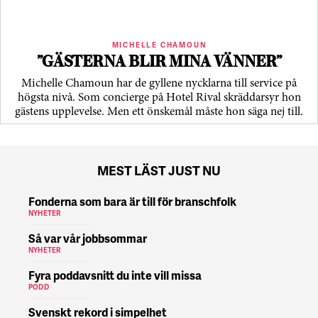
MICHELLE CHAMOUN
”GÄSTERNA BLIR MINA VÄNNER”
Michelle Chamoun har de gyllene nycklarna till service på
högsta nivå. Som concierge på Hotel Rival skräddarsyr hon
gästens upp­levelse. Men ett önskemål måste hon säga nej till.
MEST LÄST JUST NU
Fonderna som bara är till för branschfolk
NYHETER
Så var vår jobbsommar
NYHETER
Fyra poddavsnitt du inte vill missa
PODD
Svenskt rekord i simpelhet