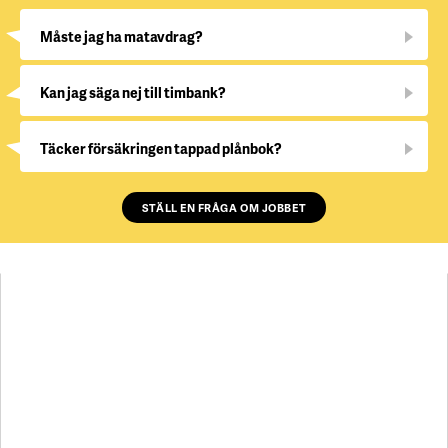
Måste jag ha matavdrag?
Kan jag säga nej till timbank?
Täcker försäkringen tappad plånbok?
STÄLL EN FRÅGA OM JOBBET