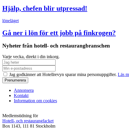
Hjälp, chefen blir utpressad!
löneläget
Gå ner i lön för ett jobb på finkrogen?
Nyheter från hotell- och restaurangbranschen
Varje vecka, direkt i din inkorg.
Jag godkänner att Hotellrevyn sparar mina personuppgifter.
Läs m
Annonsera
Kontakt
Information om cookies
Medlemstidning för
Hotell- och restaurangfacket
Box 1143, 111 81 Stockholm