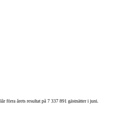
r förra årets resultat på 7 337 891 gästnätter i juni.