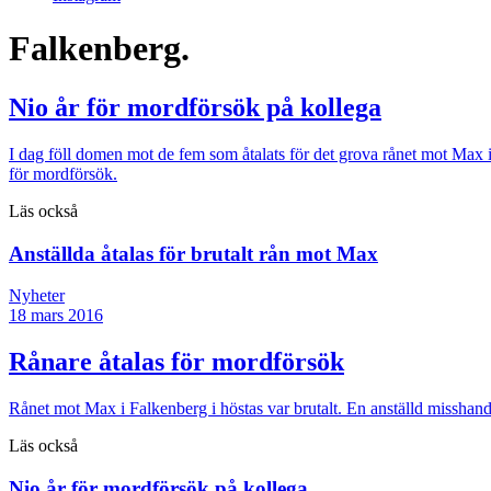
Falkenberg.
Nio år för mordförsök på kollega
I dag föll domen mot de fem som åtalats för det grova rånet mot Max 
för mordförsök.
Läs också
Anställda åtalas för brutalt rån mot Max
Nyheter
18 mars 2016
Rånare åtalas för mordförsök
Rånet mot Max i Falkenberg i höstas var brutalt. En anställd misshandl
Läs också
Nio år för mordförsök på kollega