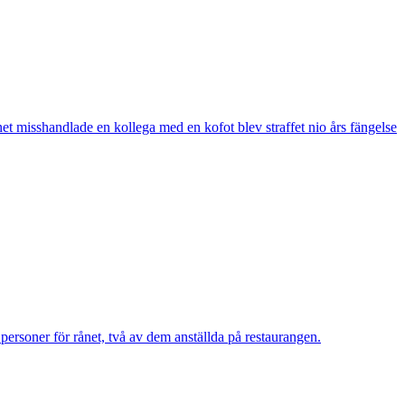
t misshandlade en kollega med en kofot blev straffet nio års fängelse
personer för rånet, två av dem anställda på restaurangen.