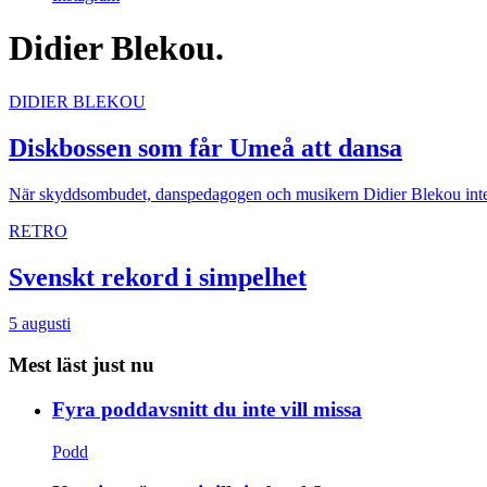
Didier Blekou.
DIDIER BLEKOU
Diskbossen som får Umeå att dansa
När skyddsombudet, danspedagogen och musikern Didier Blekou inte sp
RETRO
Svenskt rekord i simpelhet
5 augusti
Mest läst just nu
Fyra poddavsnitt du inte vill missa
Podd