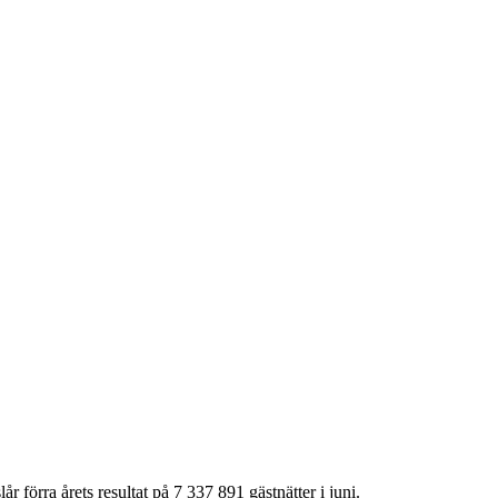
r förra årets resultat på 7 337 891 gästnätter i juni.