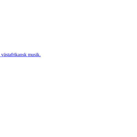
 västafrikansk musik.