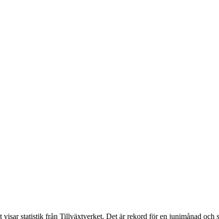
isar statistik från Tillväxtverket. Det är rekord för en junimånad och slå