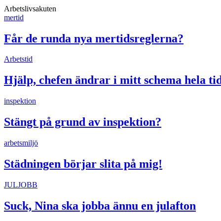
Arbetslivsakuten
mertid
Får de runda nya mertidsreglerna?
Arbetstid
Hjälp, chefen ändrar i mitt schema hela ti
inspektion
Stängt på grund av inspektion?
arbetsmiljö
Städningen börjar slita på mig!
JULJOBB
Suck, Nina ska jobba ännu en julafton