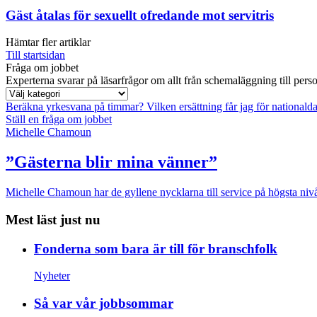
Gäst åtalas för sexuellt ofredande mot servitris
Hämtar fler artiklar
Till startsidan
Fråga om jobbet
Experterna svarar på läsarfrågor om allt från schemaläggning till pers
Beräkna yrkesvana på timmar?
Vilken ersättning får jag för national
Ställ en fråga om jobbet
Michelle Chamoun
”Gästerna blir mina vänner”
Michelle Chamoun har de gyllene nycklarna till service på högsta nivå
Mest läst just nu
Fonderna som bara är till för branschfolk
Nyheter
Så var vår jobbsommar