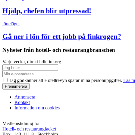
Hjälp, chefen blir utpressad!
löneläget
Gå ner i lön för ett jobb på finkrogen?
Nyheter från hotell- och restaurangbranschen
Varje vecka, direkt i din inkorg.
Jag godkänner att Hotellrevyn sparar mina personuppgifter.
Läs m
Annonsera
Kontakt
Information om cookies
Medlemstidning för
Hotell- och restaurangfacket
Box 1143, 111 81 Stockholm