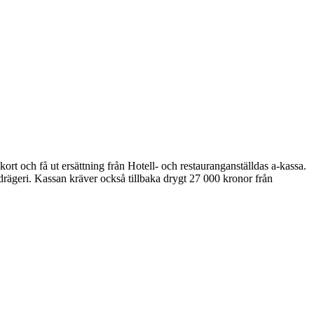
ort och få ut ersättning från Hotell- och restauranganställdas a-kassa.
drägeri. Kassan kräver också tillbaka drygt 27 000 kronor från