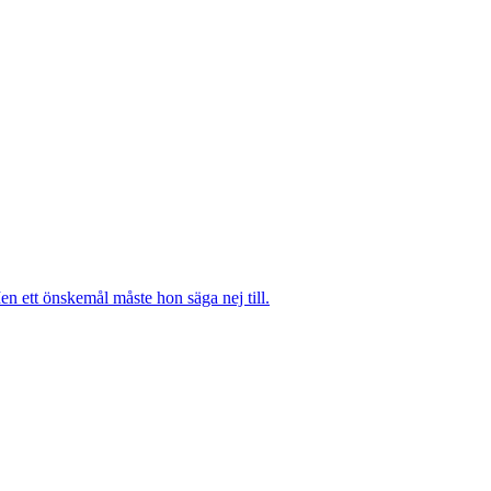
n ett önskemål måste hon säga nej till.