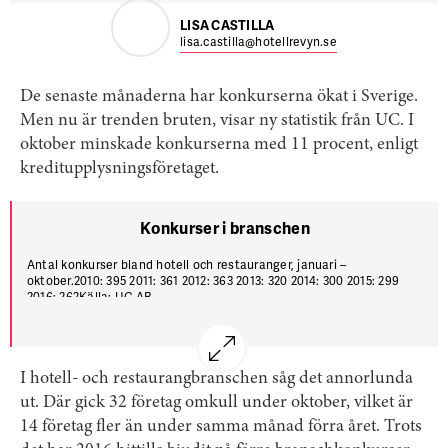
LISA CASTILLA
lisa.castilla@hotellrevyn.se
De senaste månaderna har konkurserna ökat i Sverige.
Men nu är trenden bruten, visar ny statistik från UC. I
oktober minskade konkurserna med 11 procent, enligt
kreditupplysningsföretaget.
Konkurser i branschen
Antal konkurser bland hotell och restauranger, januari –
oktober.2010: 395 2011: 361 2012: 363 2013: 320 2014: 300 2015: 299
2016: 262Källa: UC AB
I hotell- och restaurangbranschen såg det annorlunda
ut. Där gick 32 företag omkull under oktober, vilket är
14 företag fler än under samma månad förra året. Trots