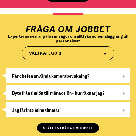
FRÅGA OM JOBBET
Experterna svarar på läsarfrågor om allt från schemaläggning till
personalmat
VÄLJ KATEGORI
Får chefen använda kamerabevakning?
Byte från timlön till månadslön – hur räknar jag?
Jag får inte mina timmar!
STÄLL EN FRÅGA OM JOBBET