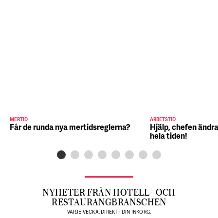
MERTID
ARBETSTID
Får de runda nya mertidsreglerna?
Hjälp, chefen ändra
hela tiden!
NYHETER FRÅN HOTELL- OCH
RESTAURANGBRANSCHEN
VARJE VECKA, DIREKT I DIN INKORG.