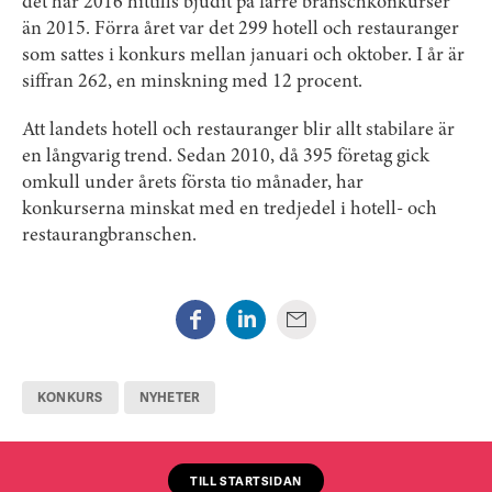
det har 2016 hittills bjudit på färre branschkonkurser
än 2015. Förra året var det 299 hotell och restauranger
som sattes i konkurs mellan januari och oktober. I år är
siffran 262, en minskning med 12 procent.
Att landets hotell och restauranger blir allt stabilare är
en långvarig trend. Sedan 2010, då 395 företag gick
omkull under årets första tio månader, har
konkurserna minskat med en tredjedel i hotell- och
restaurangbranschen.
KONKURS
NYHETER
TILL STARTSIDAN