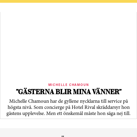
MICHELLE CHAMOUN
”GÄSTERNA BLIR MINA VÄNNER”
Michelle Chamoun har de gyllene nycklarna till service på
högsta nivå. Som concierge på Hotel Rival skräddarsyr hon
gästens upp­levelse. Men ett önskemål måste hon säga nej till.