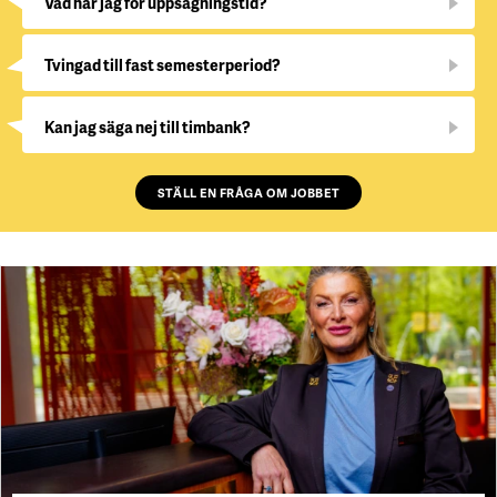
Vad har jag för uppsägningstid?
Tvingad till fast semesterperiod?
Kan jag säga nej till timbank?
STÄLL EN FRÅGA OM JOBBET