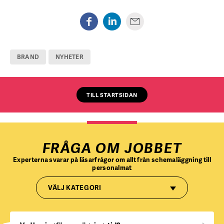
BRAND
NYHETER
TILL STARTSIDAN
FRÅGA OM JOBBET
Experterna svarar på läsarfrågor om allt från schemaläggning till
personalmat
VÄLJ KATEGORI