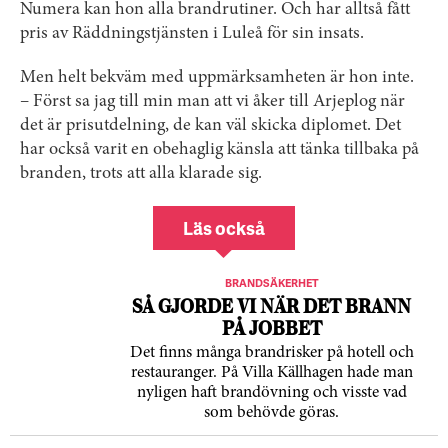
Numera kan hon alla brandrutiner. Och har alltså fått
pris av Räddningstjänsten i Luleå för sin insats.
Men helt bekväm med uppmärksamheten är hon inte.
– Först sa jag till min man att vi åker till Arjeplog när
det är prisutdelning, de kan väl skicka diplomet. Det
har också varit en obehaglig känsla att tänka tillbaka på
branden, trots att alla klarade sig.
Läs också
BRANDSÄKERHET
SÅ GJORDE VI NÄR DET BRANN
PÅ JOBBET
Det finns många brandrisker på hotell och
restauranger. På Villa Källhagen hade man
nyligen haft brandövning och visste vad
som behövde göras.