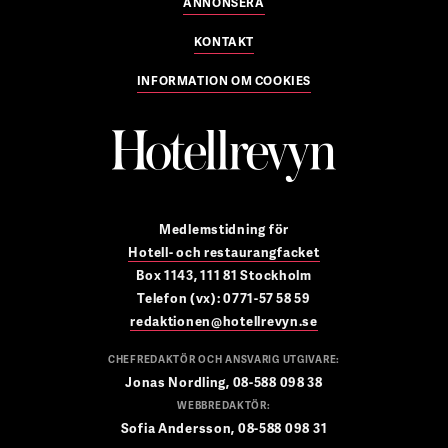
ANNONSERA
KONTAKT
INFORMATION OM COOKIES
Medlemstidning för
Hotell- och restaurangfacket
Box 1143, 111 81 Stockholm
Telefon (vx): 0771-57 58 59
redaktionen@hotellrevyn.se
CHEFREDAKTÖR OCH ANSVARIG UTGIVARE:
Jonas Nordling, 08-588 098 38
WEBBREDAKTÖR:
Sofia Andersson, 08-588 098 31