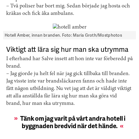
– Två poliser bar bort mig. Sedan började jag hosta och
kräkas och fick åka ambulans.
Hotell Amber, innan branden. Foto: Maria Groth/Mostphotos
Viktigt att lära sig hur man ska utrymma
I efterhand har Salve insett att hon inte var förberedd på
brand.
– Jag gjorde ju helt fel när jag gick tillbaka till branden.
Jag visste inte var brandsläckaren fanns och hade inte
fått någon utbildning. Nu vet jag att det är väldigt viktigt
att alla anställda får lära sig hur man ska göra vid
brand, hur man ska utrymma.
Tänk om jag varit på vårt andra hotell i
byggnaden bredvid när det hände.