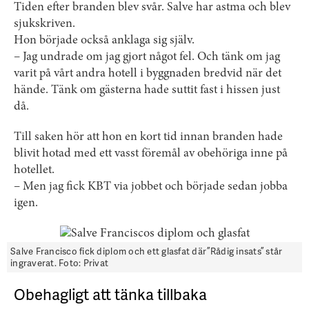
Tiden efter branden blev svår. Salve har astma och blev
sjukskriven.
Hon började också anklaga sig själv.
– Jag undrade om jag gjort något fel. Och tänk om jag
varit på vårt andra hotell i byggnaden bredvid när det
hände. Tänk om gästerna hade suttit fast i hissen just
då.
Till saken hör att hon en kort tid innan branden hade
blivit hotad med ett vasst föremål av obehöriga inne på
hotellet.
– Men jag fick KBT via jobbet och började sedan jobba
igen.
Salve Francisco fick diplom och ett glasfat där ”Rådig insats” står
ingraverat. Foto: Privat
Obehagligt att tänka tillbaka