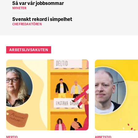
Så var vår jobbsommar
NYHETER
Svenskt rekord i simpelhet
CHEFREDAKTÖREN
ARBETSLIVSAKUTEN
MERTID
ARBETSTID