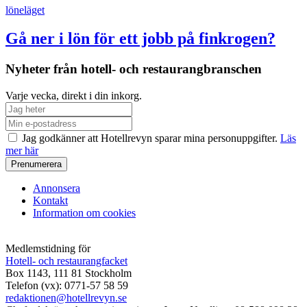
löneläget
Gå ner i lön för ett jobb på finkrogen?
Nyheter från hotell- och restaurangbranschen
Varje vecka, direkt i din inkorg.
Jag godkänner att Hotellrevyn sparar mina personuppgifter.
Läs
mer här
Annonsera
Kontakt
Information om cookies
Medlemstidning för
Hotell- och restaurangfacket
Box 1143, 111 81 Stockholm
Telefon (vx): 0771-57 58 59
redaktionen@hotellrevyn.se