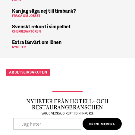
PODD
Kan jag säga nej till timbank?
FRÅGA OM JOBBET
Svenskt rekord i simpelhet
CHEFREDAKTÖREN
Extra läsvärt om lönen
NYHETER
ARBETSLIVSAKUTEN
NYHETER FRÅN HOTELL- OCH
RESTAURANGBRANSCHEN
VARJE VECKA, DIREKT I DIN INKORG.