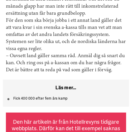
månads glapp har man inte rätt till inkomstrelaterad
ersättning utan får bara grundbelopp.
För den som ska börja jobba i ett annat land gäller det
att vara kvar i sin svenska a-kassa tills man vet att man
omfattas av det andra landets försäkringssystem.
Systemen ser lite olika ut, och de nordiska länderna har
vissa egna regler.
– Oavsett land gäller samma råd. Anmäl dig så snart du
kan. Och ring oss på a-kassan om du har några frågor.
Det är bättre att ta reda på vad som gäller i förväg.
Läs mer…
Fick 400 000 efter fem års kamp
Den här artikeln är från Hotellrevyns tidigare
webbplats. Därför kan det till exempel saknas