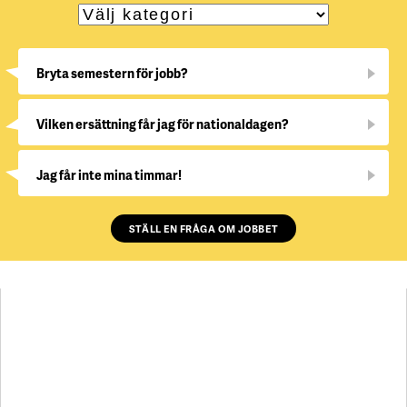
Bryta semestern för jobb?
Vilken ersättning får jag för nationaldagen?
Jag får inte mina timmar!
STÄLL EN FRÅGA OM JOBBET