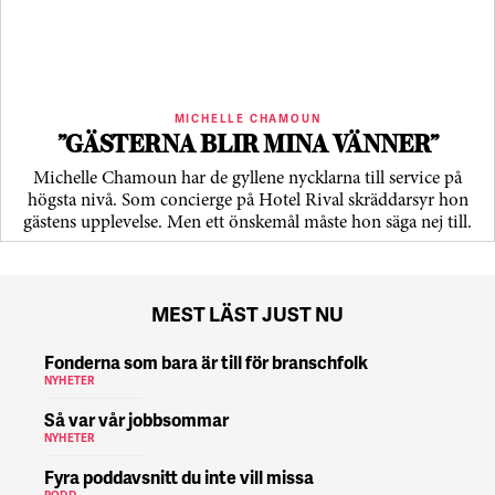
MICHELLE CHAMOUN
”GÄSTERNA BLIR MINA VÄNNER”
Michelle Chamoun har de gyllene nycklarna till service på
högsta nivå. Som concierge på Hotel Rival skräddarsyr hon
gästens upp­levelse. Men ett önskemål måste hon säga nej till.
MEST LÄST JUST NU
Fonderna som bara är till för branschfolk
NYHETER
Så var vår jobbsommar
NYHETER
Fyra poddavsnitt du inte vill missa