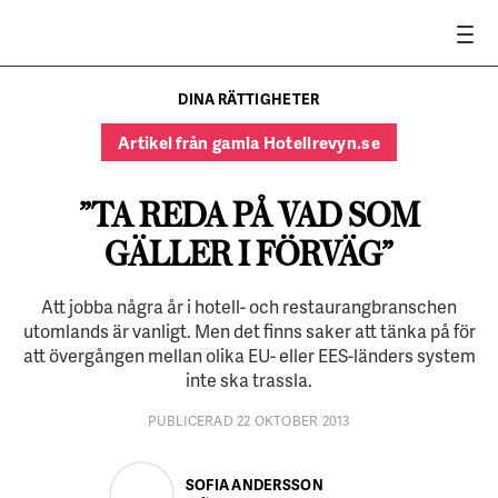
DINA RÄTTIGHETER
Artikel från gamla Hotellrevyn.se
”TA REDA PÅ VAD SOM
GÄLLER I FÖRVÄG”
Att jobba några år i hotell- och restaurangbranschen
utomlands är vanligt. Men det finns saker att tänka på för
att övergången mellan olika EU- eller EES-länders system
inte ska trassla.
PUBLICERAD 22 OKTOBER 2013
SOFIA ANDERSSON