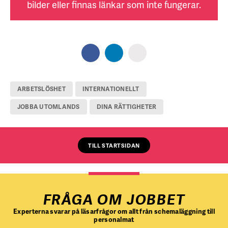
bilder eller finnas länkar som inte fungerar.
ARBETSLÖSHET
INTERNATIONELLT
JOBBA UTOMLANDS
DINA RÄTTIGHETER
TILL STARTSIDAN
FRÅGA OM JOBBET
Experterna svarar på läsarfrågor om allt från schemaläggning till
personalmat