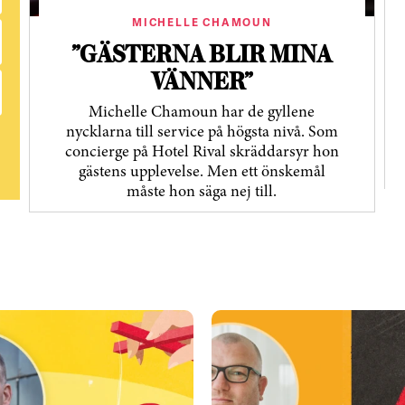
MICHELLE CHAMOUN
”GÄSTERNA BLIR MINA
VÄNNER”
Michelle Chamoun har de gyllene
nycklarna till service på högsta nivå. Som
concierge på Hotel Rival skräddarsyr hon
gästens upp­levelse. Men ett önskemål
måste hon säga nej till.