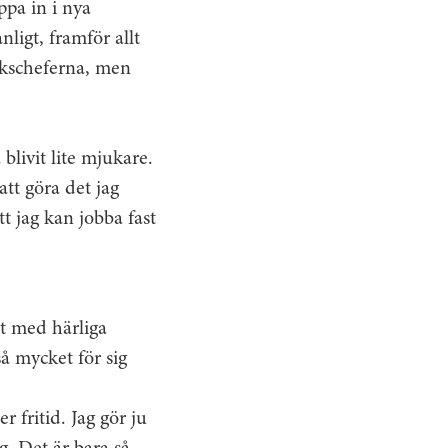
ppa in i nya
nligt, framför allt
ökscheferna, men
blivit lite mjukare.
att göra det jag
t jag kan jobba fast
tt med härliga
å mycket för sig
 fritid. Jag gör ju