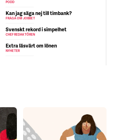
PODD
Kan jag säga nej till timbank?
FRÅGA OM JOBBET
Svenskt rekord i simpelhet
CHEFREDAKTÖREN
Extra läsvärt om lönen
NYHETER