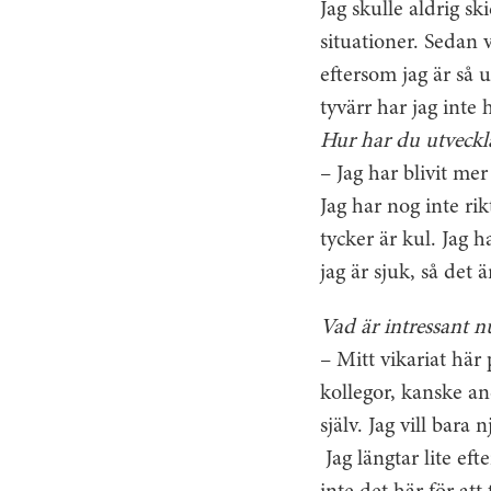
Jag skulle aldrig sk
situationer. Sedan v
eftersom jag är så
tyvärr har jag inte 
Hur har du utveckl
– Jag har blivit me
Jag har nog inte ri
tycker är kul. Jag 
jag är sjuk, så det 
Vad är intressant n
– Mitt vikariat här
kollegor, kanske a
själv. Jag vill bara 
Jag längtar lite ef