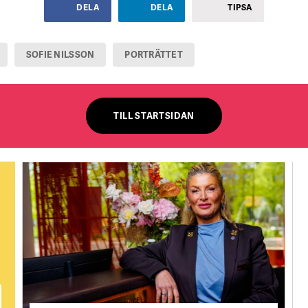
DELA
DELA
TIPSA
SOFIE NILSSON
PORTRÄTTET
TILL STARTSIDAN