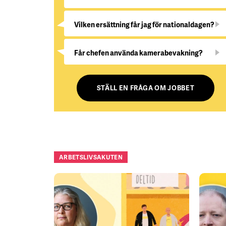
Vilken ersättning får jag för nationaldagen?
Får chefen använda kamerabevakning?
STÄLL EN FRÅGA OM JOBBET
ARBETSLIVSAKUTEN