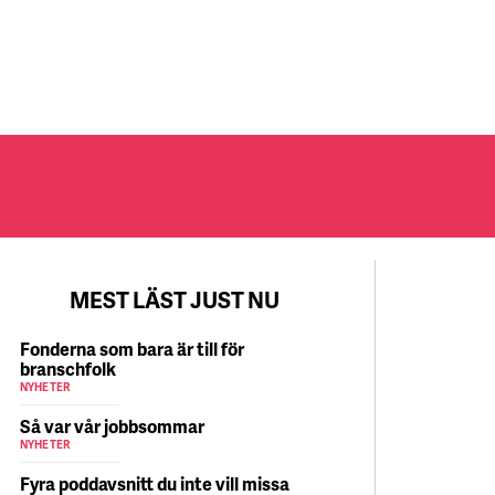
MEST LÄST JUST NU
Fonderna som bara är till för
branschfolk
NYHETER
Så var vår jobbsommar
NYHETER
Fyra poddavsnitt du inte vill missa