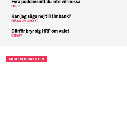
Fyra poddavsnitt du inte vill missa
PODD
Kan jag säga nej till timbank?
FRÅGA OM JOBBET
Därför bryr sig HRF om valet
DEBATT
ARBETSLIVSAKUTEN