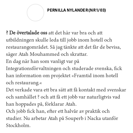
PERNILLA NYLANDER (NR 1/03)
? De övertalade oss
att det här var bra och att
utbildningen skulle leda till jobb inom hotell och
restaurangområdet. Så jag tänkte att det får de bevisa,
säger Atah Mouhammed och skrattar.
En dag när han som vanligt var på
Integrationsförvaltningen och studerade svenska, fick
han information om projektet «Framtid inom hotell
och restaurang.«
Det verkade vara ett bra sätt att få kontakt med svenskar
och samhället ? och att få ett jobb var naturligtvis vad
han hoppades på, förklarar Atah.
Och jobb fick han, efter ett halvår av praktik och
studier. Nu arbetar Atah på Souperb i Nacka utanför
Stockholm.