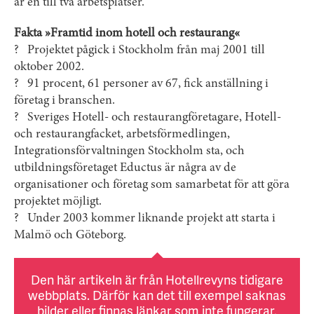
är en till två arbetsplatser.
Fakta »Framtid inom hotell och restaurang«
? Projektet pågick i Stockholm från maj 2001 till
oktober 2002.
? 91 procent, 61 personer av 67, fick anställning i
företag i branschen.
? Sveriges Hotell- och restaurangföretagare, Hotell-
och restaurangfacket, arbetsförmedlingen,
Integrationsförvaltningen Stockholm sta, och
utbildningsföretaget Eductus är några av de
organisationer och företag som samarbetat för att göra
projektet möjligt.
? Under 2003 kommer liknande projekt att starta i
Malmö och Göteborg.
Den här artikeln är från Hotellrevyns tidigare
webbplats. Därför kan det till exempel saknas
bilder eller finnas länkar som inte fungerar.