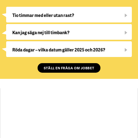
Tio timmar med eller utan rast?
Kan jag säga nej till timbank?
Röda dagar – vilka datum gäller 2025 och 2026?
STÄLL EN FRÅGA OM JOBBET