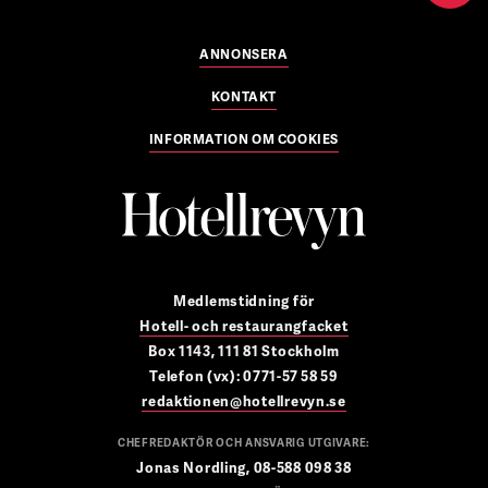
ANNONSERA
KONTAKT
INFORMATION OM COOKIES
Medlemstidning för
Hotell- och restaurangfacket
Box 1143, 111 81 Stockholm
Telefon (vx): 0771-57 58 59
redaktionen@hotellrevyn.se
CHEFREDAKTÖR OCH ANSVARIG UTGIVARE:
Jonas Nordling, 08-588 098 38