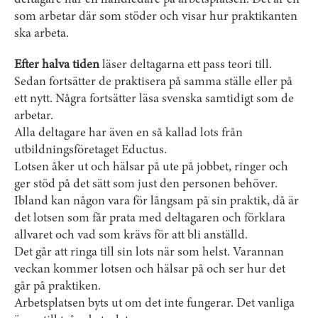
deltagare har en handledare på arbetsplatsen. Det är en
som arbetar där som stöder och visar hur praktikanten
ska arbeta.
Efter halva tiden
läser deltagarna ett pass teori till.
Sedan fortsätter de praktisera på samma ställe eller på
ett nytt. Några fortsätter läsa svenska samtidigt som de
arbetar.
Alla deltagare har även en så kallad lots från
utbildningsföretaget Eductus.
Lotsen åker ut och hälsar på ute på jobbet, ringer och
ger stöd på det sätt som just den personen behöver.
Ibland kan någon vara för långsam på sin praktik, då är
det lotsen som får prata med deltagaren och förklara
allvaret och vad som krävs för att bli anställd.
Det går att ringa till sin lots när som helst. Varannan
veckan kommer lotsen och hälsar på och ser hur det
går på praktiken.
Arbetsplatsen byts ut om det inte fungerar. Det vanliga