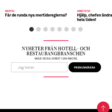
MERTID
ARBETSTID
Får de runda nya mertidsreglerna?
Hjälp, chefen ändra
hela tiden!
NYHETER FRÅN HOTELL- OCH
RESTAURANGBRANSCHEN
VARJE VECKA, DIREKT I DIN INKORG.