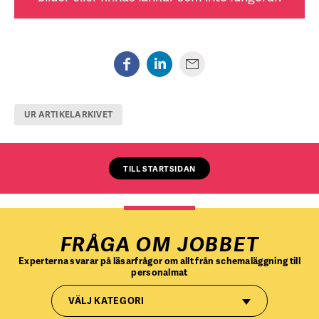
UR ARTIKELARKIVET
TILL STARTSIDAN
FRÅGA OM JOBBET
Experterna svarar på läsarfrågor om allt från schemaläggning till
personalmat
VÄLJ KATEGORI