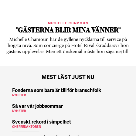
MICHELLE CHAMOUN
”GÄSTERNA BLIR MINA VÄNNER”
Michelle Chamoun har de gyllene nycklarna till service på
högsta nivå. Som concierge på Hotel Rival skräddarsyr hon
gästens upp­levelse. Men ett önskemål måste hon säga nej till.
MEST LÄST JUST NU
Fonderna som bara är till för branschfolk
NYHETER
Så var vår jobbsommar
NYHETER
Svenskt rekord i simpelhet
CHEFREDAKTÖREN