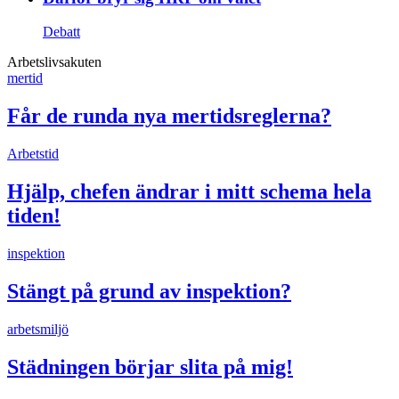
Debatt
Arbetslivsakuten
mertid
Får de runda nya mertidsreglerna?
Arbetstid
Hjälp, chefen ändrar i mitt schema hela
tiden!
inspektion
Stängt på grund av inspektion?
arbetsmiljö
Städningen börjar slita på mig!