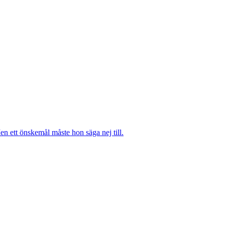
n ett önskemål måste hon säga nej till.