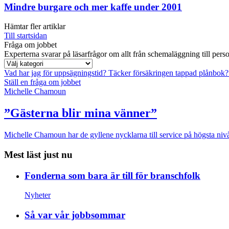
Mindre burgare och mer kaffe under 2001
Hämtar fler artiklar
Till startsidan
Fråga om jobbet
Experterna svarar på läsarfrågor om allt från schemaläggning till pers
Vad har jag för uppsägningstid?
Täcker försäkringen tappad plånbok
Ställ en fråga om jobbet
Michelle Chamoun
”Gästerna blir mina vänner”
Michelle Chamoun har de gyllene nycklarna till service på högsta nivå
Mest läst just nu
Fonderna som bara är till för branschfolk
Nyheter
Så var vår jobbsommar