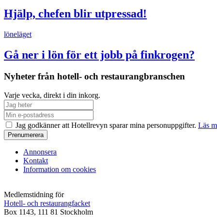
Hjälp, chefen blir utpressad!
löneläget
Gå ner i lön för ett jobb på finkrogen?
Nyheter från hotell- och restaurangbranschen
Varje vecka, direkt i din inkorg.
Jag godkänner att Hotellrevyn sparar mina personuppgifter.
Läs m
Annonsera
Kontakt
Information om cookies
Medlemstidning för
Hotell- och restaurangfacket
Box 1143, 111 81 Stockholm