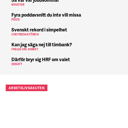
NYHETER
Fyra poddavsnitt du inte vill missa
PODD
Svenskt rekord i simpelhet
CHEFREDAKTÖREN
Kan jag säga nej till timbank?
FRÅGA OM JOBBET
Därför bryr sig HRF om valet
DEBATT
ARBETSLIVSAKUTEN