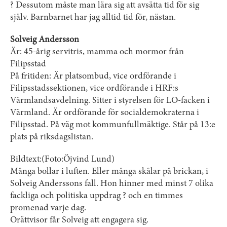
? Dessutom måste man lära sig att avsätta tid för sig
själv. Barnbarnet har jag alltid tid för, nästan.
Solveig Andersson
Är: 45-årig servitris, mamma och mormor från
Filipsstad
På fritiden: Är platsombud, vice ordförande i
Filipsstadssektionen, vice ordförande i HRF:s
Värmlandsavdelning. Sitter i styrelsen för LO-facken i
Värmland. Är ordförande för socialdemokraterna i
Filipsstad. På väg mot kommunfullmäktige. Står på 13:e
plats på riksdagslistan.
Bildtext:(Foto:Öjvind Lund)
Många bollar i luften. Eller många skålar på brickan, i
Solveig Anderssons fall. Hon hinner med minst 7 olika
fackliga och politiska uppdrag ? och en timmes
promenad varje dag.
Orättvisor får Solveig att engagera sig.