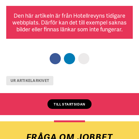
Den här artikeln är från Hotellrevyns tidigare
webbplats. Därför kan det till exempel saknas
bilder eller finnas länkar som inte fungerar.
UR ARTIKELARKIVET
TILL STARTSIDAN
FRÅGA OM JOBBET