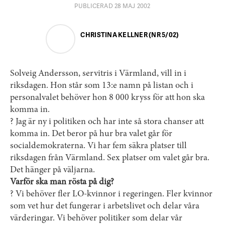
PUBLICERAD 28 MAJ 2002
CHRISTINA KELLNER (NR 5/02)
Solveig Andersson, servitris i Värmland, vill in i
riksdagen. Hon står som 13:e namn på listan och i
personalvalet behöver hon 8 000 kryss för att hon ska
komma in.
? Jag är ny i politiken och har inte så stora chanser att
komma in. Det beror på hur bra valet går för
socialdemokraterna. Vi har fem säkra platser till
riksdagen från Värmland. Sex platser om valet går bra.
Det hänger på väljarna.
Varför ska man rösta på dig?
? Vi behöver fler LO-kvinnor i regeringen. Fler kvinnor
som vet hur det fungerar i arbetslivet och delar våra
värderingar. Vi behöver politiker som delar vår