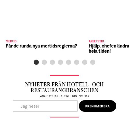
MERTID
ARBETSTID
Får de runda nya mertidsreglerna?
Hjälp, chefen ändra
hela tiden!
NYHETER FRÅN HOTELL- OCH
RESTAURANGBRANSCHEN
VARJE VECKA, DIREKT I DIN INKORG.