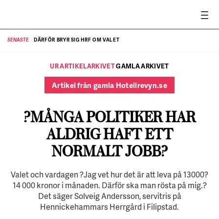
DÄRFÖR BRYR SIG HRF OM VALET
SENASTE
SE
UR ARTIKELARKIVET
GAMLA ARKIVET
Artikel från gamla Hotellrevyn.se
?MÅNGA POLITIKER HAR
ALDRIG HAFT ETT
NORMALT JOBB?
Valet och vardagen ?Jag vet hur det är att leva på 13000?
14 000 kronor i månaden. Därför ska man rösta på mig.?
Det säger Solveig Andersson, servitris på
Hennickehammars Herrgård i Filipstad.