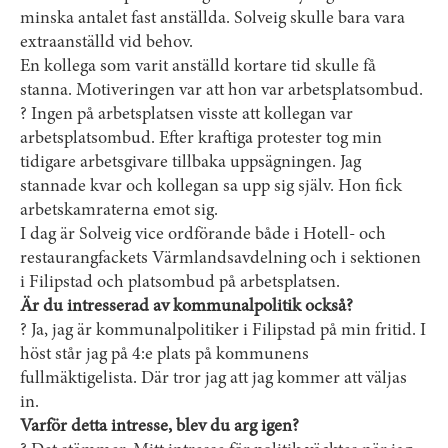
minska antalet fast anställda. Solveig skulle bara vara
extraanställd vid behov.
En kollega som varit anställd kortare tid skulle få
stanna. Motiveringen var att hon var arbetsplatsombud.
? Ingen på arbetsplatsen visste att kollegan var
arbetsplatsombud. Efter kraftiga protester tog min
tidigare arbetsgivare tillbaka uppsägningen. Jag
stannade kvar och kollegan sa upp sig själv. Hon fick
arbetskamraterna emot sig.
I dag är Solveig vice ordförande både i Hotell- och
restaurangfackets Värmlandsavdelning och i sektionen
i Filipstad och platsombud på arbetsplatsen.
Är du intresserad av kommunalpolitik också?
? Ja, jag är kommunalpolitiker i Filipstad på min fritid. I
höst står jag på 4:e plats på kommunens
fullmäktigelista. Där tror jag att jag kommer att väljas
in.
Varför detta intresse, blev du arg igen?