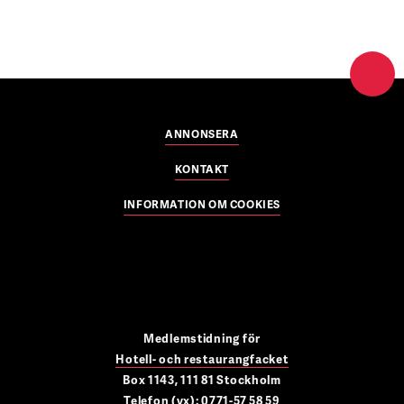
ANNONSERA
KONTAKT
INFORMATION OM COOKIES
Medlemstidning för
Hotell- och restaurangfacket
Box 1143, 111 81 Stockholm
Telefon (vx): 0771-57 58 59