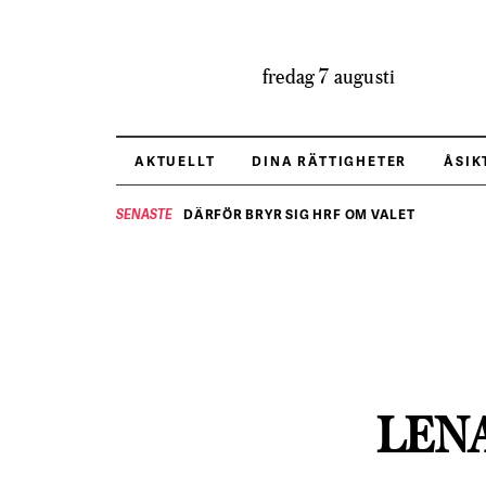
fredag 7 augusti
AKTUELLT
DINA RÄTTIGHETER
ÅSIK
DÄRFÖR BRYR SIG HRF OM VALET
SENASTE
LENA