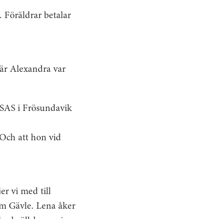
 Föräldrar betalar
är Alexandra var
 SAS i Frösundavik
 Och att hon vid
er vi med till
om Gävle. Lena åker