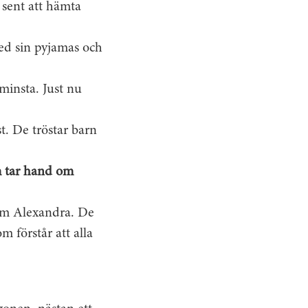
 sent att hämta
ed sin pyjamas och
minsta. Just nu
t. De tröstar barn
m tar hand om
om Alexandra. De
 förstår att alla