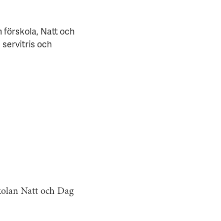
 förskola, Natt och
 servitris och
kolan Natt och Dag