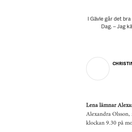
I Gävle går det br
Dag. – Jag kä
CHRISTI
Lena lämnar Alexa
Alexandra Olsson, 
klockan 9.30 på m