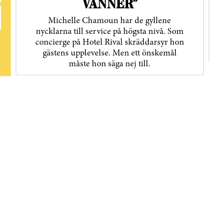
VÄNNER”
Michelle Chamoun har de gyllene
nycklarna till service på högsta nivå. Som
concierge på Hotel Rival skräddarsyr hon
gästens upp­levelse. Men ett önskemål
måste hon säga nej till.