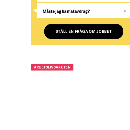
Måste jag ha matavdrag?
STÄLL EN FRÅGA OM JOBBET
ARBETSLIVSAKUTEN