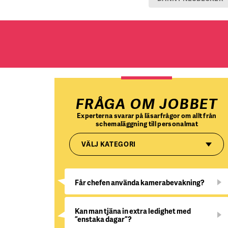
FRÅGA OM JOBBET
Experterna svarar på läsarfrågor om allt från
schemaläggning till personalmat
VÄLJ KATEGORI
Får chefen använda kamerabevakning?
Kan man tjäna in extra ledighet med
”enstaka dagar”?