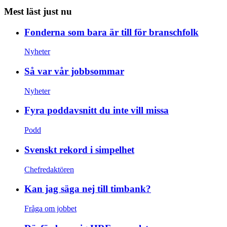
Mest läst just nu
Fonderna som bara är till för branschfolk
Nyheter
Så var vår jobbsommar
Nyheter
Fyra poddavsnitt du inte vill missa
Podd
Svenskt rekord i simpelhet
Chefredaktören
Kan jag säga nej till timbank?
Fråga om jobbet