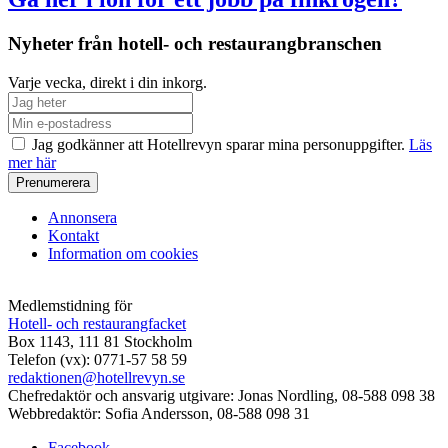
Nyheter från hotell- och restaurangbranschen
Varje vecka, direkt i din inkorg.
Jag godkänner att Hotellrevyn sparar mina personuppgifter.
Läs
mer här
Annonsera
Kontakt
Information om cookies
Medlemstidning för
Hotell- och restaurangfacket
Box 1143, 111 81 Stockholm
Telefon (vx): 0771-57 58 59
redaktionen@hotellrevyn.se
Chefredaktör och ansvarig utgivare:
Jonas Nordling, 08-588 098 38
Webbredaktör:
Sofia Andersson, 08-588 098 31
Facebook