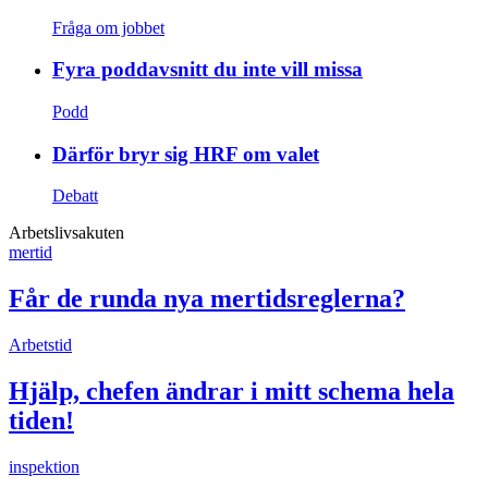
Fråga om jobbet
Fyra poddavsnitt du inte vill missa
Podd
Därför bryr sig HRF om valet
Debatt
Arbetslivsakuten
mertid
Får de runda nya mertidsreglerna?
Arbetstid
Hjälp, chefen ändrar i mitt schema hela
tiden!
inspektion