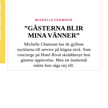
MICHELLE CHAMOUN
”GÄSTERNA BLIR
MINA VÄNNER”
Michelle Chamoun har de gyllene
nycklarna till service på högsta nivå. Som
concierge på Hotel Rival skräddarsyr hon
gästens upp­levelse. Men ett önskemål
måste hon säga nej till.