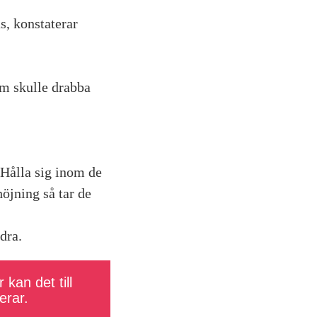
s, konstaterar
om skulle drabba
 Hålla sig inom de
öjning så tar de
dra.
 kan det till
erar.