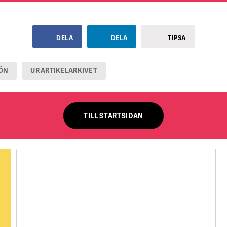
DELA
DELA
TIPSA
ÖN
UR ARTIKELARKIVET
TILL STARTSIDAN