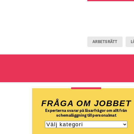
ARBETSRÄTT
L
FRÅGA OM JOBBET
Experterna svarar på läsarfrågor om allt från
schemaläggning till personalmat