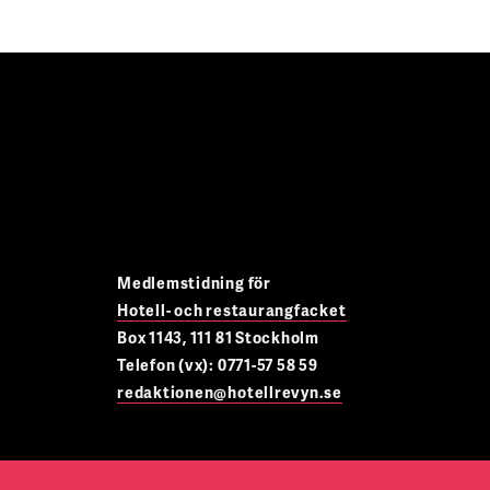
Medlemstidning för
Hotell- och restaurangfacket
Box 1143, 111 81 Stockholm
Telefon (vx): 0771-57 58 59
redaktionen@hotellrevyn.se