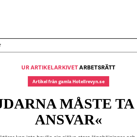
T
UR ARTIKELARKIVET
ARBETSRÄTT
Artikel från gamla Hotellrevyn.se
JDARNA MÅSTE TA 
ANSVAR«