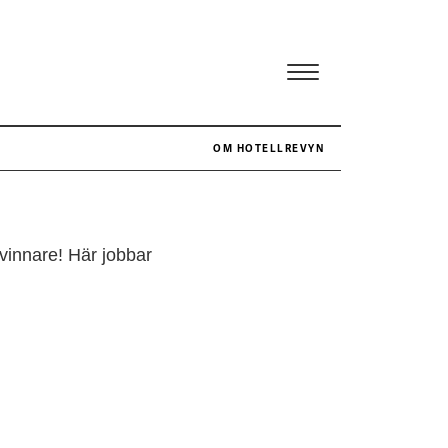
NA
OM HOTELLREVYN
 vinnare! Här jobbar