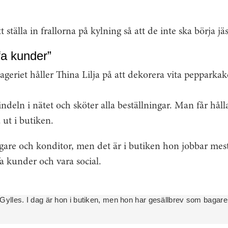
 ställa in frallorna på kylning så att de inte ska börja jäs
ffa kunder”
ageriet håller Thina Lilja på att dekorera vita pepparkak
ndeln i nätet och sköter alla beställningar. Man får hålla
 ut i butiken.
are och konditor, men det är i butiken hon jobbar mest 
ffa kunder och vara social.
å Gylles. I dag är hon i butiken, men hon har gesällbrev som baga