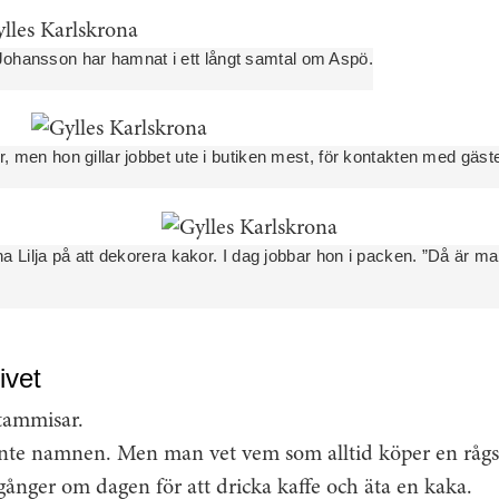
ohansson har hamnat i ett långt samtal om Aspö.
r, men hon gillar jobbet ute i butiken mest, för kontakten med gäste
na Lilja på att dekorera kakor. I dag jobbar hon i packen. ”Då är man
ivet
tammisar.
inte namnen. Men man vet vem som alltid köper en råg
ånger om dagen för att dricka kaffe och äta en kaka.