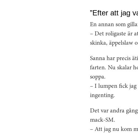
”Efter att jag 
En annan som gilla
– Det roligaste är 
skinka, äppelslaw 
Sanna har precis äti
farten. Nu skalar ho
soppa.
– I lumpen fick jag 
ingenting.
Det var andra gång
mack-SM.
– Att jag nu kom m