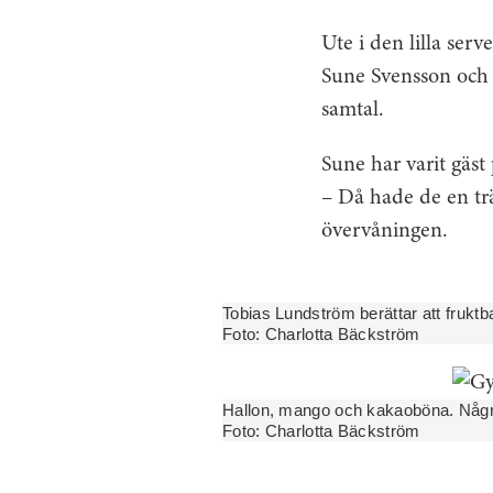
Ute i den lilla ser
Sune Svensson och 
samtal.
Sune har varit gäst
– Då hade de en tr
övervåningen.
Tobias Lundström berättar att fruktb
Foto:
Charlotta Bäckström
Hallon, mango och kakaoböna. Några
Foto:
Charlotta Bäckström