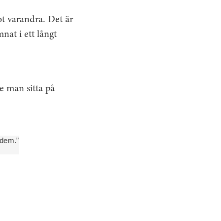
ot varandra. Det är
at i ett långt
e man sitta på
 dem.”