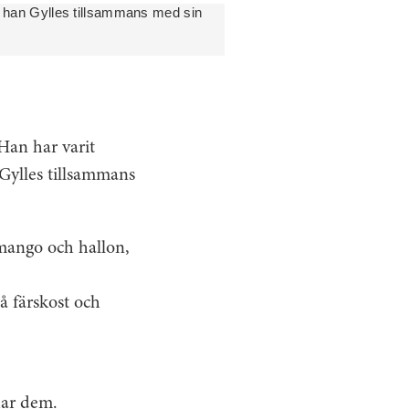
te han Gylles tillsammans med sin
Han har varit
 Gylles tillsammans
mango och hallon,
 färskost och
har dem.