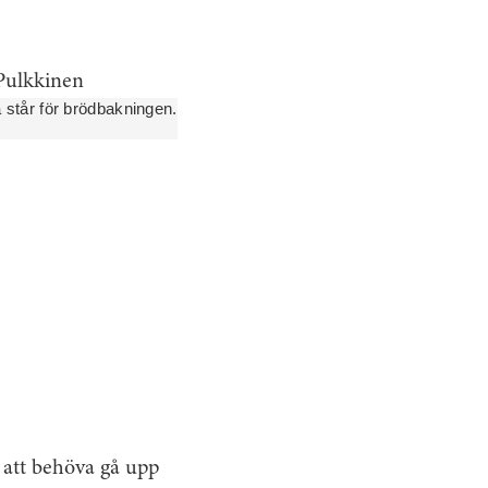
 står för brödbakningen.
, att behöva gå upp