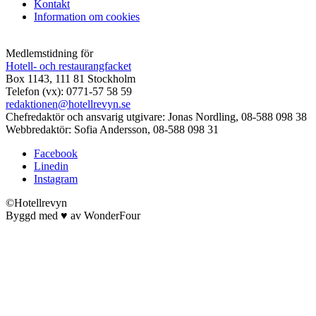
Kontakt
Information om cookies
Medlemstidning för
Hotell- och restaurangfacket
Box 1143, 111 81 Stockholm
Telefon (vx): 0771-57 58 59
redaktionen@hotellrevyn.se
Chefredaktör och ansvarig utgivare:
Jonas Nordling, 08-588 098 38
Webbredaktör:
Sofia Andersson, 08-588 098 31
Facebook
Linedin
Instagram
©Hotellrevyn
Byggd med
♥
av
WonderFour