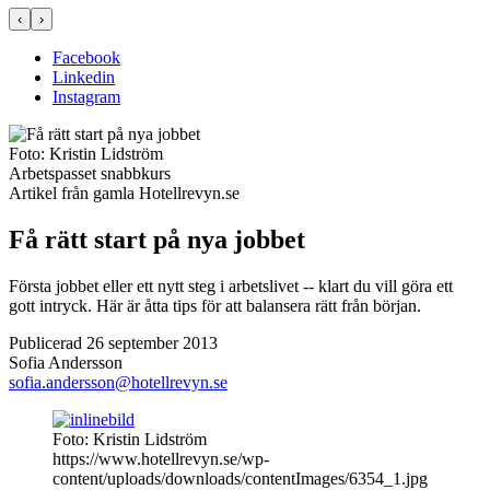
‹
›
Facebook
Linkedin
Instagram
Foto:
Kristin Lidström
Arbetspasset
snabbkurs
Artikel från gamla Hotellrevyn.se
Få rätt start på nya jobbet
Första jobbet eller ett nytt steg i arbetslivet -- klart du vill göra ett
gott intryck. Här är åtta tips för att balansera rätt från början.
Publicerad 26 september 2013
Sofia Andersson
sofia.andersson@hotellrevyn.se
Foto: Kristin Lidström
https://www.hotellrevyn.se/wp-
content/uploads/downloads/contentImages/6354_1.jpg