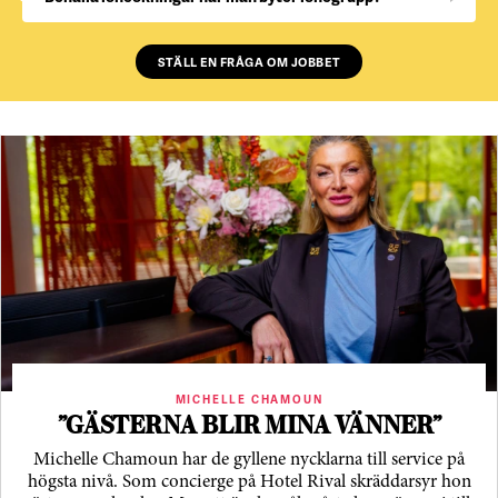
STÄLL EN FRÅGA OM JOBBET
MICHELLE CHAMOUN
”GÄSTERNA BLIR MINA VÄNNER”
Michelle Chamoun har de gyllene nycklarna till service på
högsta nivå. Som concierge på Hotel Rival skräddarsyr hon