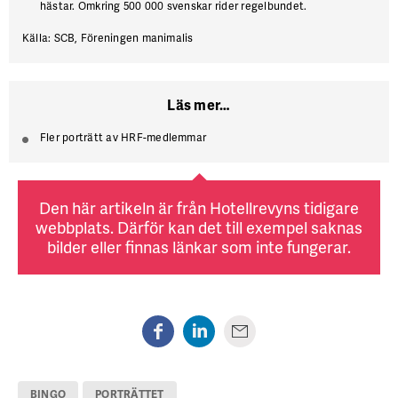
hästar. Omkring 500 000 svenskar rider regelbundet.
Källa: SCB, Föreningen manimalis
Läs mer…
Fler porträtt av HRF-medlemmar
Den här artikeln är från Hotellrevyns tidigare
webbplats. Därför kan det till exempel saknas
bilder eller finnas länkar som inte fungerar.
BINGO
PORTRÄTTET