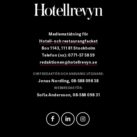
Medlemstidning för
Hotell- och restaurangfacket
Box 1143, 111 81 Stockholm
Telefon (vx): 0771-57 58 59
redaktionen@hotellrevyn.se
CHEFREDAKTÖR OCH ANSVARIG UTGIVARE:
Jonas Nordling, 08-588 098 38
WEBBREDAKTÖR:
Sofia Andersson, 08-588 098 31